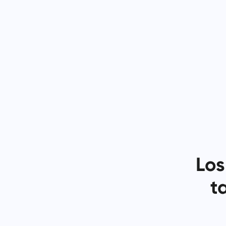
Los
t