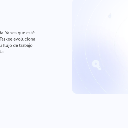
a. Ya sea que esté
Taskee evoluciona
 flujo de trabajo
ta.