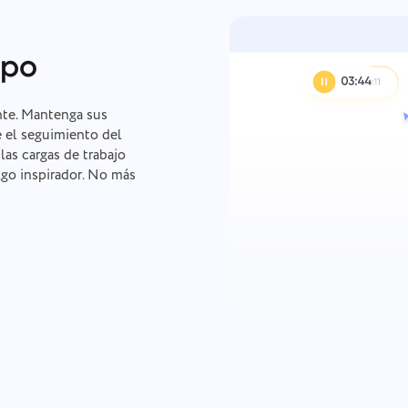
mpo
nte. Mantenga sus
 el seguimiento del
las cargas de trabajo
lgo inspirador. No más