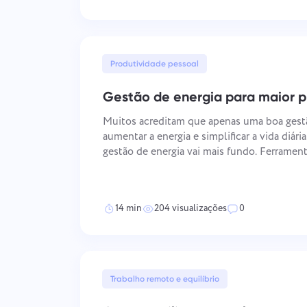
Produtividade pessoal
Gestão de energia para maior p
Muitos acreditam que apenas uma boa ges
aumentar a energia e simplificar a vida diária
gestão de energia vai mais fundo. Ferramen
tempo não podem desfazer a energia perdid
nutrição ou recuperação insuficiente.
14 min
204 visualizações
0
Trabalho remoto e equilíbrio