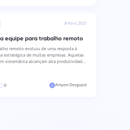
8 Abril, 2025
a equipe para trabalho remoto
alho remoto evoluiu de uma resposta à
a estratégica de muitas empresas. Aquelas
 sistemática alcançam alta produtividade
os funcionários. Conclusões
Artyom Dovgopol
0