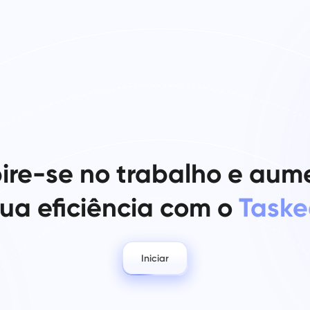
pire-se no trabalho e aum
ua eficiência com o
Taske
Iniciar