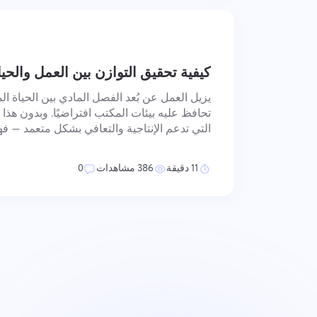
كيفية تحقيق التوازن بين العمل والحي
يزيل العمل عن بُعد الفصل المادي بين الحياة ا
تحافظ عليه بيئات المكتب افتراضيًا. وبدون هذ
التي تدعم الإنتاجية والتعافي بشكل متعمد — فه
تتناول الممارسات الموصوفة هنا التحديات الهيكل
عندما يكون مكان العمل وم
11 دقيقة
386 مشاهدات
0