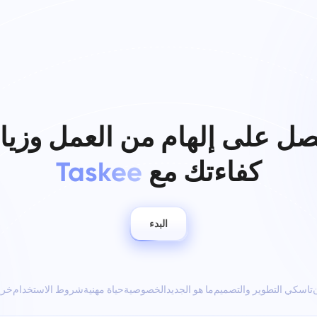
ل على إلهام من العمل وزيا
كفاءتك مع
Taskee
البدء
تاسكي التطوير والتصميم
ما هو الجديد
الخصوصية
حياة مهنية
شروط الاستخدام
خري