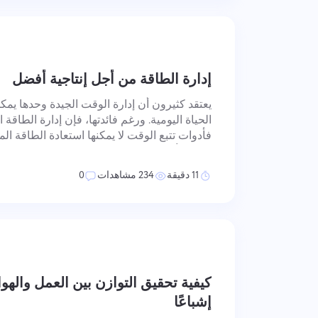
إدارة الطاقة من أجل إنتاجية أفضل
يعتقد كثيرون أن إدارة الوقت الجيدة وحدها يم
الحياة اليومية. ورغم فائدتها، فإن إدارة الطاقة
فأدوات تتبع الوقت لا يمكنها استعادة الطاقة ال
التغذية أو نقص التعافي. فهم ما تعنيه إدارة الط
عن إدارة الوقت —
11 دقيقة
234 مشاهدات
0
كيفية تحقيق التوازن بين العمل والهوا
إشباعًا