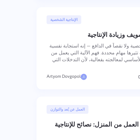
7 مايو, 2025
الإنتاجية الشخصية
يف وزيادة الإنتاجية
ة ولا نقصاً في الدافع — إنه استجابة نفسية
تثيرها مهام محددة. فهم الآلية التي يعمل من
ساسي لمعالجته بفعالية، لأن التدخلات التي
نتج نتائج محدودة عندما يكون السبب الكامن
Artyom Dovgopol
23 أبريل, 2025
العمل عن بُعد والتوازن
لعمل من المنزل: نصائح للإنتاجية