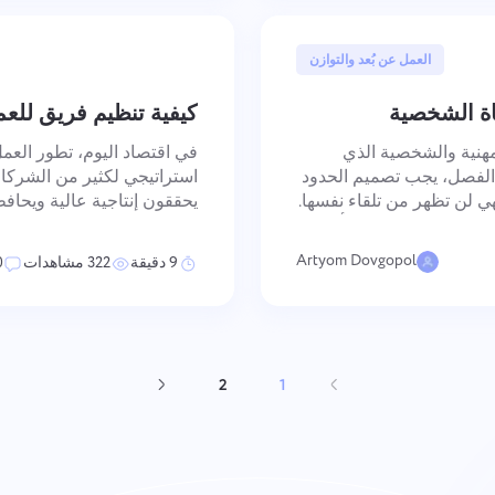
10 أبريل, 2025
العمل عن بُعد والتوازن
اة الشخصية
كيفية تنظيم فريق للعم
لمهنية والشخصية الذي
في اقتصاد اليوم، تطور العمل
ا الفصل، يجب تصميم الحدود
استراتيجي لكثير من الشركا
ي لن تظهر من تلقاء نفسها.
ية المحددة التي تنشأ
الرئيسية المؤسسات الت
فرص أ
Artyom Dovgopol
9 دقيقة
322 مشاهدات
0
2
1