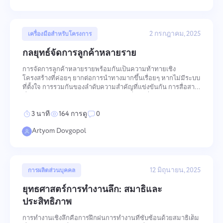
2 กรกฎาคม, 2025
เครื่องมือสำหรับโครงการ
กลยุทธ์จัดการลูกค้าหลายราย
การจัดการลูกค้าหลายรายพร้อมกันเป็นความท้าทายเชิง
โครงสร้างที่ค่อยๆ ยากต่อการนำทางมากขึ้นเรื่อยๆ หากไม่มีระบบ
ที่ตั้งใจ การรวมกันของลำดับความสำคัญที่แข่งขันกัน การสื่อสาร
ที่กระจัดกระจาย การกระจายภาระงานที่ไม่สม่ำเสมอ และค่าใช้
จ่ายเพิ่มเติมของการสลับบริบทสร้างเงื่อนไขที่คุณภาพและชื่อเสียง
3 นาที
164 การดู
0
ทางวิชาชี
Artyom Dovgopol
12 มิถุนายน, 2025
การผลิตส่วนบุคคล
ยุทธศาสตร์การทำงานลึก: สมาธิและ
ประสิทธิภาพ
การทำงานเชิงลึกคือการฝึกฝนการทำงานที่ซับซ้อนด้วยสมาธิเต็ม