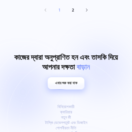
1
2
কাজের দ্বারা অনুপ্রাণিত হন এবং তাসকি দিয়ে
আপনার দক্ষতা
বাড়ান
এবার শুরু করা যাক
বিনিয়োগকারী
ক্যারিয়ার
নতুন কী
টাস্কি ডেভেলপমেন্ট এবং ডিজাইন
গোপনীয়তা নীতি