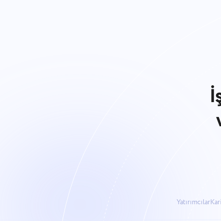
İ
Yatırımcılar
Kar