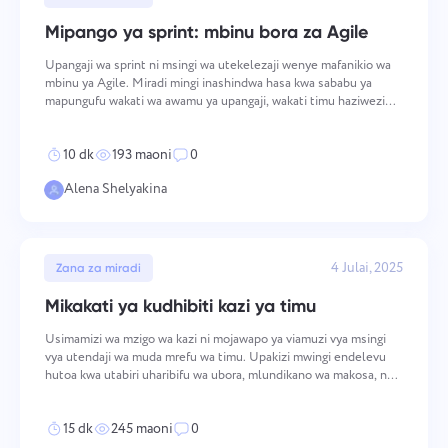
Mipango ya sprint: mbinu bora za Agile
Upangaji wa sprint ni msingi wa utekelezaji wenye mafanikio wa
mbinu ya Agile. Miradi mingi inashindwa hasa kwa sababu ya
mapungufu wakati wa awamu ya upangaji, wakati timu haziwezi
kufafanua wazi wigo wa kazi au kukadiria vibaya mahitaji ya muda.
Vidokezo muhimu Ma
10 dk
193 maoni
0
Alena Shelyakina
Ungana na sisi
Ripoti mdudu
Pendekeza kipengele chako
Ripoti kosa la tafsiri
Tafadhali eleza suala ulilokutana nalo kwa undani,
4 Julai, 2025
Zana za miradi
kutoa habari maalum, na jisikie huru kushikamana
Toa maelezo ya suala pamoja na chaguo sahihi
Jina
na faili zozote zinazofaa. Ushiriki wako hai
Mikakati ya kudhibiti kazi ya timu
hutusaidia kuboresha uzoefu wa watumiaji,
Kipengele
kuhakikisha huduma bora kwa kila mtu.
Usimamizi wa mzigo wa kazi ni mojawapo ya viamuzi vya msingi
Nambari ya simu
vya utendaji wa muda mrefu wa timu. Upakizi mwingi endelevu
hutoa kwa utabiri uharibifu wa ubora, mlundikano wa makosa, na
Inavyofanya kazi
upotezaji wa talanta — kila moja inazidisha tatizo la awali la
Asante kwa kuwa sehemu ya
uwezo. Mbadala si tu kufanya kazi kidogo, bali
Your message has been sent
Email
15 dk
245 maoni
0
Taskee
successfully