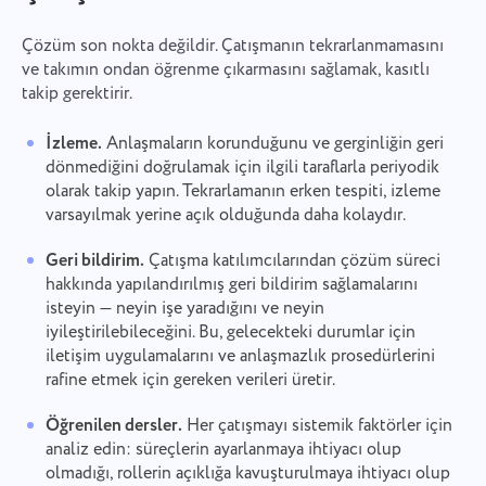
Çözüm son nokta değildir. Çatışmanın tekrarlanmamasını
ve takımın ondan öğrenme çıkarmasını sağlamak, kasıtlı
takip gerektirir.
İzleme.
Anlaşmaların korunduğunu ve gerginliğin geri
dönmediğini doğrulamak için ilgili taraflarla periyodik
olarak takip yapın. Tekrarlamanın erken tespiti, izleme
varsayılmak yerine açık olduğunda daha kolaydır.
Geri bildirim.
Çatışma katılımcılarından çözüm süreci
hakkında yapılandırılmış geri bildirim sağlamalarını
isteyin — neyin işe yaradığını ve neyin
iyileştirilebileceğini. Bu, gelecekteki durumlar için
iletişim uygulamalarını ve anlaşmazlık prosedürlerini
rafine etmek için gereken verileri üretir.
Öğrenilen dersler.
Her çatışmayı sistemik faktörler için
analiz edin: süreçlerin ayarlanmaya ihtiyacı olup
olmadığı, rollerin açıklığa kavuşturulmaya ihtiyacı olup