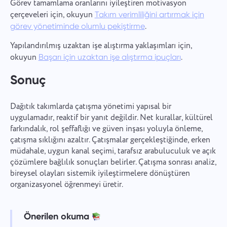
Görev tamamlama oranlarını iyileştiren motivasyon
çerçeveleri için, okuyun
Takım verimliliğini artırmak için
.
görev yönetiminde olumlu pekiştirme
Yapılandırılmış uzaktan işe alıştırma yaklaşımları için,
okuyun
.
Başarı için uzaktan işe alıştırma ipuçları
Sonuç
Dağıtık takımlarda çatışma yönetimi yapısal bir
uygulamadır, reaktif bir yanıt değildir. Net kurallar, kültürel
farkındalık, rol şeffaflığı ve güven inşası yoluyla önleme,
çatışma sıklığını azaltır. Çatışmalar gerçekleştiğinde, erken
müdahale, uygun kanal seçimi, tarafsız arabuluculuk ve açık
çözümlere bağlılık sonuçları belirler. Çatışma sonrası analiz,
bireysel olayları sistemik iyileştirmelere dönüştüren
organizasyonel öğrenmeyi üretir.
Önerilen okuma