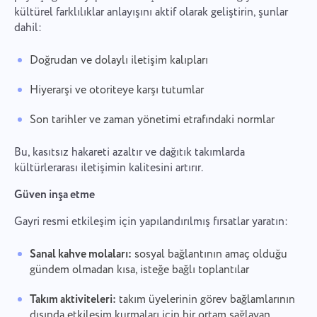
kültürel farklılıklar anlayışını aktif olarak geliştirin, şunlar
dahil:
Doğrudan ve dolaylı iletişim kalıpları
Hiyerarşi ve otoriteye karşı tutumlar
Son tarihler ve zaman yönetimi etrafındaki normlar
Bu, kasıtsız hakareti azaltır ve dağıtık takımlarda
kültürlerarası iletişimin kalitesini artırır.
Güven inşa etme
Gayri resmi etkileşim için yapılandırılmış fırsatlar yaratın:
Sanal kahve molaları:
sosyal bağlantının amaç olduğu
gündem olmadan kısa, isteğe bağlı toplantılar
Takım aktiviteleri:
takım üyelerinin görev bağlamlarının
dışında etkileşim kurmaları için bir ortam sağlayan