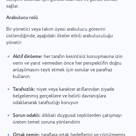
sağlar.
Arabulucu rolü
Bir yönetici veya takım üyesi arabulucu görevini
üstlendiğinde, aşağıdaki ilkeler etkili arabuluculuğu
yönetir:
Aktif dinleme:
her tarafın kesintisiz konuşmasına izin
verin ve yanıt vermeden önce her perspektifin doğru
anlaşılmasını teyit etmek için sorular ve parafraz
kullanın
Tarafsızlık:
niyet veya karakter atıflarından ziyade
belgelenmiş gerçeklere ve belirli davranışlara
odaklanarak tarafsızlığı koruyun
Sorun odaklı:
dikkati duygusal tepkilerden çatışmayı
üreten temel soruna yönlendirin
Ortak zemin:
taraflara ortak hedeflerini ve çözülmemiş