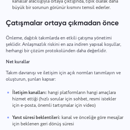
kanallar aracılığıyla ortaya çıktığında, tipik olarak daha
büyük bir sorunun görünür kısmını temsil ederler.
Çatışmalar ortaya çıkmadan önce
Önleme, dağıtık takımlarda en etkili çatışma yönetimi
şeklidir. Anlaşmazlık riskini en aza indiren yapısal koşullar,
herhangi bir çözüm protokolünden daha değerlidir.
Net kurallar
Takım davranışı ve iletişim için açık normları tanımlayın ve
oluşturun, şunları kapsar:
İletişim kanalları:
hangi platformların hangi amaçlara
hizmet ettiği (hızlı sorular için sohbet, resmi istekler
için e-posta, önemli tartışmalar için video)
Yanıt süresi beklentileri:
kanal ve önceliğe göre mesajlar
için beklenen geri dönüş süresi