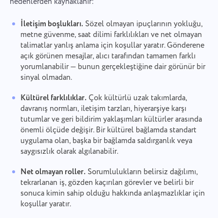
nedenlerden kaynaklanır:
İletişim boşlukları.
Sözel olmayan ipuçlarının yokluğu,
metne güvenme, saat dilimi farklılıkları ve net olmayan
talimatlar yanlış anlama için koşullar yaratır. Gönderene
açık görünen mesajlar, alıcı tarafından tamamen farklı
yorumlanabilir — bunun gerçekleştiğine dair görünür bir
sinyal olmadan.
Kültürel farklılıklar.
Çok kültürlü uzak takımlarda,
davranış normları, iletişim tarzları, hiyerarşiye karşı
tutumlar ve geri bildirim yaklaşımları kültürler arasında
önemli ölçüde değişir. Bir kültürel bağlamda standart
uygulama olan, başka bir bağlamda saldırganlık veya
saygısızlık olarak algılanabilir.
Net olmayan roller.
Sorumlulukların belirsiz dağılımı,
tekrarlanan iş, gözden kaçırılan görevler ve belirli bir
sonuca kimin sahip olduğu hakkında anlaşmazlıklar için
koşullar yaratır.