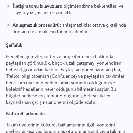
İletişim tonu kılavuzları:
biçimlendirme beklentileri ve
saygılı yazışma için standartlar
Anlaşmazlık prosedürü:
anlaşmazlıklar ortaya çıktığında
bunları ele almak için tanımlı adımlar
Şeffaflık
Hedefler, görevler, roller ve proje ilerlemesi hakkında
paylaşılan görünürlük, birçok uzak çatışmayı yönlendiren
belirsizliği ortadan kaldırır. Paylaşılan görev panoları (Jira,
Trello), bilgi tabanları (Confluence) ve paylaşılan takvimler,
her takım üyesinin neden kimin sorumlu olduğunu ve
kolektif hedeflerin neler olduğunu bilmesini sağlar. Bu
bilgiler herkese erişilebilir olduğunda, belirsizlikten
kaynaklanan çatışmalar önemli ölçüde azalır.
Kültürel farkındalık
Takım üyelerinin kültürel bağlamlarının ilgili yönlerini
paylaştığı kısa yapılandırılmış oturumlar aracılığıyla takımın