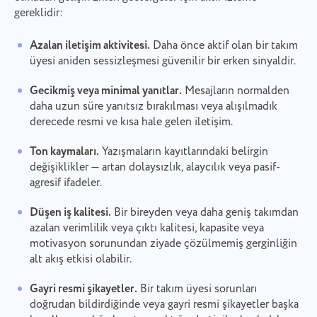
gereklidir:
Azalan iletişim aktivitesi.
Daha önce aktif olan bir takım
üyesi aniden sessizleşmesi güvenilir bir erken sinyaldir.
Gecikmiş veya minimal yanıtlar.
Mesajların normalden
daha uzun süre yanıtsız bırakılması veya alışılmadık
derecede resmi ve kısa hale gelen iletişim.
Ton kaymaları.
Yazışmaların kayıtlarındaki belirgin
değişiklikler — artan dolaysızlık, alaycılık veya pasif-
agresif ifadeler.
Düşen iş kalitesi.
Bir bireyden veya daha geniş takımdan
azalan verimlilik veya çıktı kalitesi, kapasite veya
motivasyon sorunundan ziyade çözülmemiş gerginliğin
alt akış etkisi olabilir.
Gayri resmi şikayetler.
Bir takım üyesi sorunları
doğrudan bildirdiğinde veya gayri resmi şikayetler başka