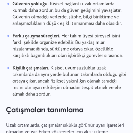
Güvenin yokluğu.
Kişisel bağlantı uzak ortamlarda
kurmak daha zordur, bu da güven gelişimini yavaşlatır.
Güvenin olmadığı yerlerde, şüphe, bilgi biriktirme ve
anlaşmazlıkların düşük eşikli tırmanması daha olasıdır.
Farklı çalışma süreçleri.
Her takım üyesi bireysel işini
farklı şekilde organize edebilir. Bu yaklaşımlar
hizalanmadığında, sürtüşme ortaya çıkar, özellikle
karşılıklı bağımlılıkları olan işbirlikçi görevler sırasında.
Kişilik çatışmaları.
Kişisel uyumsuzluklar uzak
takımlarda da aynı yerde bulunan takımlarda olduğu gibi
ortaya çıkar, ancak fiziksel yakınlığın olanak tanıdığı
resmi olmayan etkileşim olmadan tespit etmek ve ele
almak daha zordur.
Çatışmaları tanımlama
Uzak ortamlarda, çatışmalar sıklıkla görünür uyarı işaretleri
olmadan gelişir. Erken göstergeler için aktif izleme