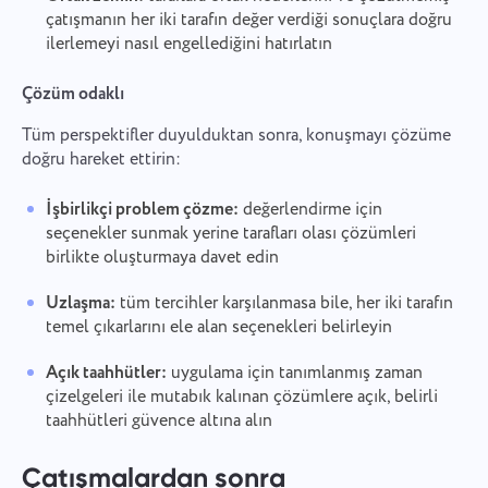
çatışmanın her iki tarafın değer verdiği sonuçlara doğru
ilerlemeyi nasıl engellediğini hatırlatın
Çözüm odaklı
Tüm perspektifler duyulduktan sonra, konuşmayı çözüme
doğru hareket ettirin:
İşbirlikçi problem çözme:
değerlendirme için
seçenekler sunmak yerine tarafları olası çözümleri
birlikte oluşturmaya davet edin
Uzlaşma:
tüm tercihler karşılanmasa bile, her iki tarafın
temel çıkarlarını ele alan seçenekleri belirleyin
Açık taahhütler:
uygulama için tanımlanmış zaman
çizelgeleri ile mutabık kalınan çözümlere açık, belirli
taahhütleri güvence altına alın
Çatışmalardan sonra