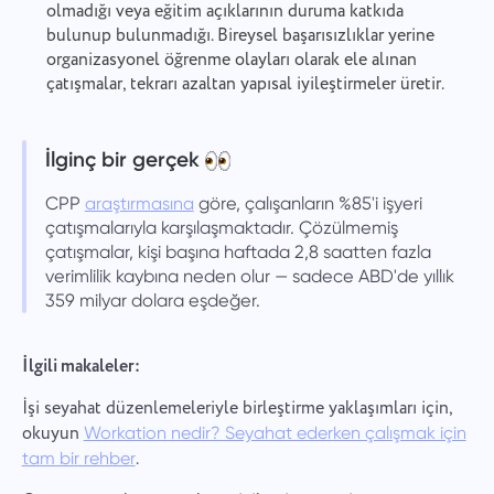
olmadığı veya eğitim açıklarının duruma katkıda
bulunup bulunmadığı. Bireysel başarısızlıklar yerine
organizasyonel öğrenme olayları olarak ele alınan
çatışmalar, tekrarı azaltan yapısal iyileştirmeler üretir.
İlginç bir gerçek
CPP
araştırmasına
göre, çalışanların %85'i işyeri
çatışmalarıyla karşılaşmaktadır. Çözülmemiş
çatışmalar, kişi başına haftada 2,8 saatten fazla
verimlilik kaybına neden olur — sadece ABD'de yıllık
359 milyar dolara eşdeğer.
İlgili makaleler:
İşi seyahat düzenlemeleriyle birleştirme yaklaşımları için,
okuyun
Workation nedir? Seyahat ederken çalışmak için
.
tam bir rehber