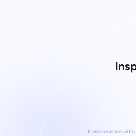
Ins
Inversores
Carrera
Qué hay