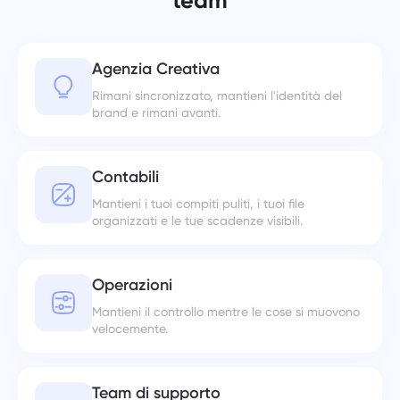
team
Agenzia Creativa
Rimani sincronizzato, mantieni l'identità del
brand e rimani avanti.
Contabili
Mantieni i tuoi compiti puliti, i tuoi file
organizzati e le tue scadenze visibili.
Operazioni
Mantieni il controllo mentre le cose si muovono
velocemente.
Team di supporto