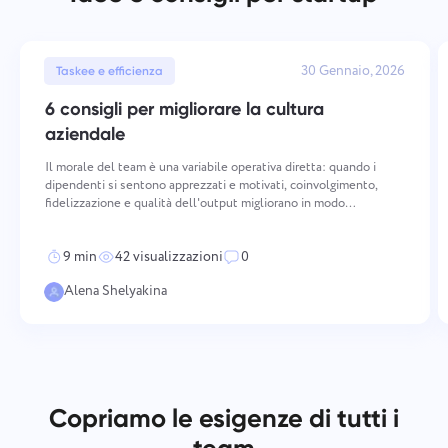
30 Gennaio, 2026
Taskee e efficienza
6 consigli per migliorare la cultura
aziendale
Il morale del team è una variabile operativa diretta: quando i
dipendenti si sentono apprezzati e motivati, coinvolgimento,
fidelizzazione e qualità dell'output migliorano in modo
misurabile. Mantenere un morale elevato richiede un'azione
deliberata e coerente attraverso più dimensioni — da co
9 min
42 visualizzazioni
0
Alena Shelyakina
Copriamo le esigenze di tutti i