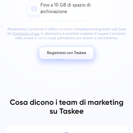
Fino a 10 GB di spazio di
archiviazione
Attualmente, il prodotto è offerto in modo completamente gratuito sulla base
dei
Condizioni d'uso.
In alternativa, è possibile scegliere di pagare il prodotto
nella misura in cui ci si può permettere, una tantum o mensilmente.
Registrarsi con Taskee
Cosa dicono i team di marketing
su Taskee