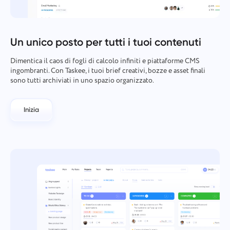
Gestione aziendale
Oʻzbek
Crea un'azienda, invita utenti e assegna ruoli per
ottimizzare il lavoro di squadra.
ไทย
Un unico posto per tutti i tuoi contenuti
Dimentica il caos di fogli di calcolo infiniti e piattaforme CMS
Türkçe
ingombranti. Con Taskee, i tuoi brief creativi, bozze e asset finali
sono tutti archiviati in uno spazio organizzato.
Tiếng Việt
Inizia