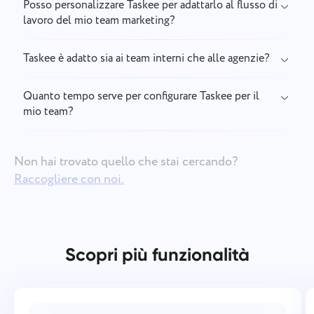
Posso personalizzare Taskee per adattarlo al flusso di
lavoro del mio team marketing?
Taskee è adatto sia ai team interni che alle agenzie?
Quanto tempo serve per configurare Taskee per il
mio team?
Non hai trovato quello che stai cercando?
Raccogliere con noi.
Scopri più funzionalità