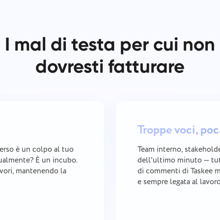
I mal di testa per cui non
dovresti fatturare
Troppe voci, poc
rso è un colpo al tuo
Team interno, stakeholde
nualmente? È un incubo.
dell'ultimo minuto — tu
lavori, mantenendo la
di commenti di Taskee m
e sempre legata al lavoro