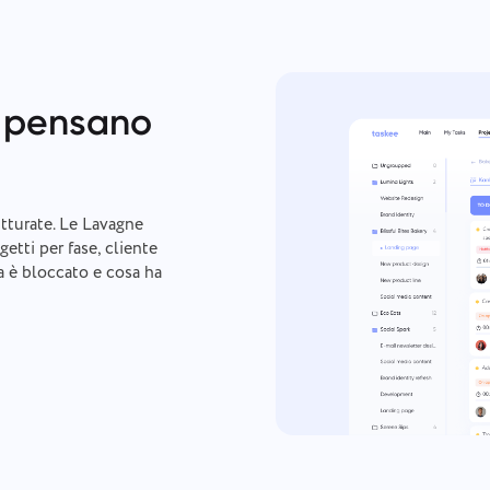
 pensano
utturate. Le Lavagne
etti per fase, cliente
a è bloccato e cosa ha