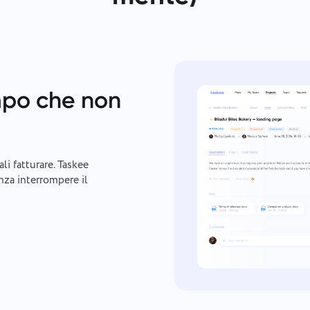
mpo che non
i fatturare. Taskee
enza interrompere il