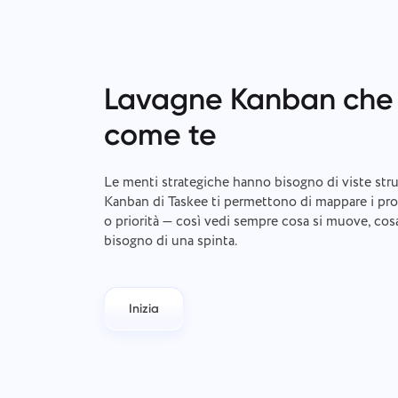
Lavagne Kanban che
come te
Le menti strategiche hanno bisogno di viste str
Kanban di Taskee ti permettono di mappare i prog
o priorità — così vedi sempre cosa si muove, cos
bisogno di una spinta.
Inizia