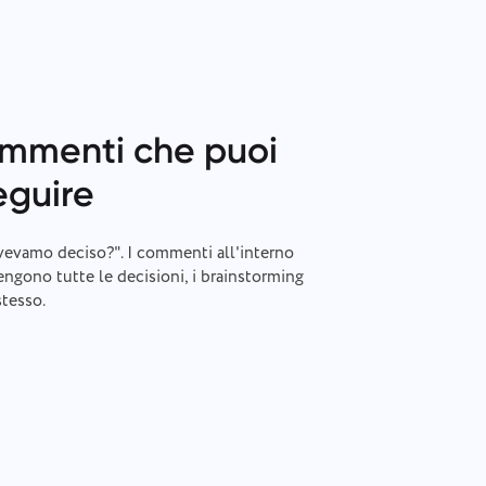
ommenti che puoi
eguire
evamo deciso?". I commenti all'interno
engono tutte le decisioni, i brainstorming
stesso.