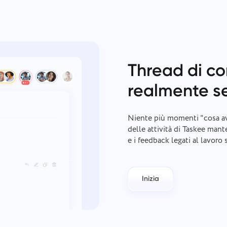
Thread di c
realmente s
Niente più momenti "cosa av
delle attività di Taskee mant
e i feedback legati al lavoro 
Inizia