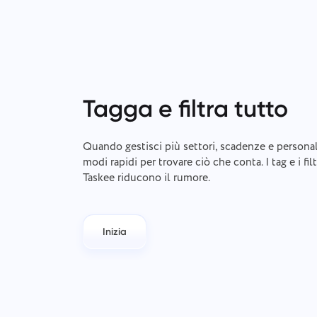
Tagga e filtra tutto
Quando gestisci più settori, scadenze e personal
modi rapidi per trovare ciò che conta. I tag e i fil
Taskee riducono il rumore.
Inizia