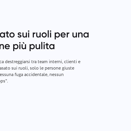
to sui ruoli per una
ne più pulita
a destreggiarsi tra team interni, clienti e
sato sui ruoli, solo le persone giuste
nessuna fuga accidentale, nessun
ps".