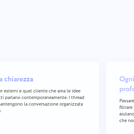
a chiarezza
Ogni
prof
r esterni e quel cliente che ama le idee
tti parlano contemporaneamente. I thread
Passare
antengono la conversazione organizzata
filtrare
.
aiutano
che no