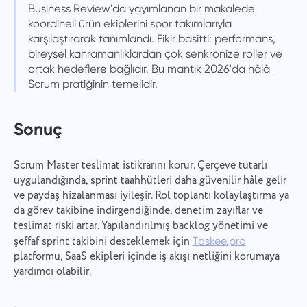
Business Review'da yayımlanan bir makalede
koordineli ürün ekiplerini spor takımlarıyla
karşılaştırarak tanımlandı. Fikir basitti: performans,
bireysel kahramanlıklardan çok senkronize roller ve
ortak hedeflere bağlıdır. Bu mantık 2026'da hâlâ
Scrum pratiğinin temelidir.
Sonuç
Scrum Master teslimat istikrarını korur. Çerçeve tutarlı
uygulandığında, sprint taahhütleri daha güvenilir hâle gelir
ve paydaş hizalanması iyileşir. Rol toplantı kolaylaştırma ya
da görev takibine indirgendiğinde, denetim zayıflar ve
teslimat riski artar. Yapılandırılmış backlog yönetimi ve
şeffaf sprint takibini desteklemek için
Taskee.pro
platformu, SaaS ekipleri içinde iş akışı netliğini korumaya
yardımcı olabilir.