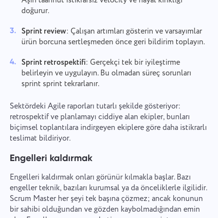
Aşırı taahhüt istikrarsız velocity ve hayal kırıklığı
doğurur.
Sprint review
: Çalışan artımları gösterin ve varsayımlar
ürün borcuna sertleşmeden önce geri bildirim toplayın.
Sprint retrospektifi
: Gerçekçi tek bir iyileştirme
belirleyin ve uygulayın. Bu olmadan süreç sorunları
sprint sprint tekrarlanır.
Sektördeki Agile raporları tutarlı şekilde gösteriyor:
retrospektif ve planlamayı ciddiye alan ekipler, bunları
biçimsel toplantılara indirgeyen ekiplere göre daha istikrarlı
teslimat bildiriyor.
Engelleri kaldırmak
Engelleri kaldırmak onları görünür kılmakla başlar. Bazı
engeller teknik, bazıları kurumsal ya da önceliklerle ilgilidir.
Scrum Master her şeyi tek başına çözmez; ancak konunun
bir sahibi olduğundan ve gözden kaybolmadığından emin