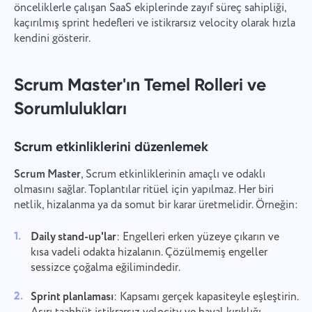
önceliklerle çalışan SaaS ekiplerinde zayıf süreç sahipliği,
kaçırılmış sprint hedefleri ve istikrarsız velocity olarak hızla
kendini gösterir.
Scrum Master'ın Temel Rolleri ve
Sorumlulukları
Scrum etkinliklerini düzenlemek
Scrum Master
, Scrum etkinliklerinin amaçlı ve odaklı
olmasını sağlar. Toplantılar ritüel için yapılmaz. Her biri
netlik, hizalanma ya da somut bir karar üretmelidir. Örneğin:
Daily stand-up'lar
: Engelleri erken yüzeye çıkarın ve
kısa vadeli odakta hizalanın. Çözülmemiş engeller
sessizce çoğalma eğilimindedir.
Sprint planlaması
: Kapsamı gerçek kapasiteyle eşleştirin.