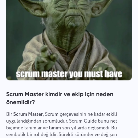
Scrum Master kimdir ve ekip için neden
önemlidir?
Bir
Scrum Master
, Scrum çerçevesinin ne kadar etkili
uygulandığından sorumludur. Scrum Guide bunu net
biçimde tanımlar ve tanım son yıllarda değişmedi. Bu
sembolik bir rol değildir. Sürekli sürümler ve değişen