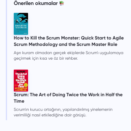
Önerilen okumalar
How to Kill the Scrum Monster: Quick Start to Agile
Scrum Methodology and the Scrum Master Role
Aşırı kuram olmadan gerçek ekiplerde Scrum'ı uygulamaya
geçirmek için kısa ve öz bir rehber.
Scrum: The Art of Doing Twice the Work in Half the
Time
Scrum'ın kurucu ortağının, yapılandırılmış yinelemenin
verimliliği nasıl etkilediğine dair görüşü.