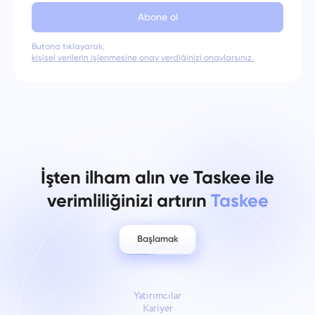
Abone ol
Butona tıklayarak,
kişisel verilerin işlenmesine onay verdiğinizi onaylarsınız.
İşten ilham alın ve Taskee ile
verimliliğinizi artırın
Taskee
Başlamak
Yatırımcılar
Kariyer