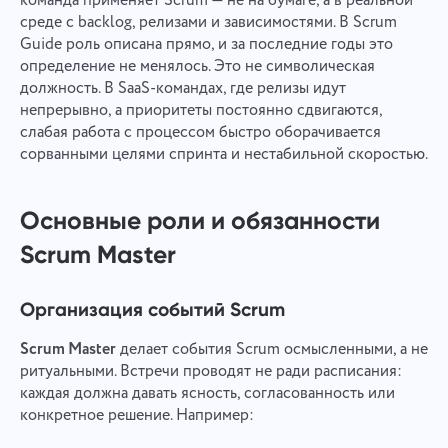
команда применяет Scrum — не на бумаге, а в реальной
среде с backlog, релизами и зависимостями. В Scrum
Guide роль описана прямо, и за последние годы это
определение не менялось. Это не символическая
должность. В SaaS-командах, где релизы идут
непрерывно, а приоритеты постоянно сдвигаются,
слабая работа с процессом быстро оборачивается
сорванными целями спринта и нестабильной скоростью.
Основные роли и обязанности
Scrum Master
Организация событий Scrum
Scrum Master
делает события Scrum осмысленными, а не
ритуальными. Встречи проводят не ради расписания:
каждая должна давать ясность, согласованность или
конкретное решение. Например: