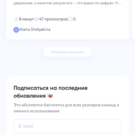
удержание, и качество результата — это видно по цифрам. Но
просто так высокий настрой не держится. Его приходится
поддерживать сознательно и сразу на нескольких уровнях: как
8 минут
47 просмотров
0
компания
Alena Shelyakina
Посмотреть все записи
Подписаться на последние
обновления
Это абсолютно бесплатно для всех размеров команд и
личного использования