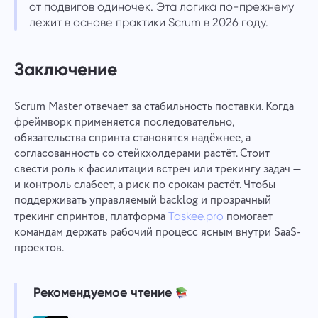
от подвигов одиночек. Эта логика по-прежнему
лежит в основе практики Scrum в 2026 году.
Заключение
Scrum Master отвечает за стабильность поставки. Когда
фреймворк применяется последовательно,
обязательства спринта становятся надёжнее, а
согласованность со стейкхолдерами растёт. Стоит
свести роль к фасилитации встреч или трекингу задач —
и контроль слабеет, а риск по срокам растёт. Чтобы
поддерживать управляемый backlog и прозрачный
трекинг спринтов, платформа
помогает
Taskee.pro
командам держать рабочий процесс ясным внутри SaaS-
проектов.
Рекомендуемое чтение