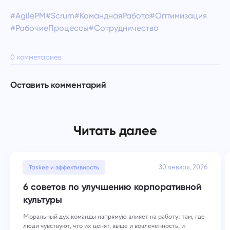
#AgilePM
#Scrum
#КоманднаяРабота
#Оптимизация
#РабочиеПроцессы
#Сотрудничество
0 комметариев
Оставить комментарий
Читать далее
30 января, 2026
Taskee и эффективность
6 советов по улучшению корпоративной
культуры
Моральный дух команды напрямую влияет на работу: там, где
люди чувствуют, что их ценят, выше и вовлечённость, и