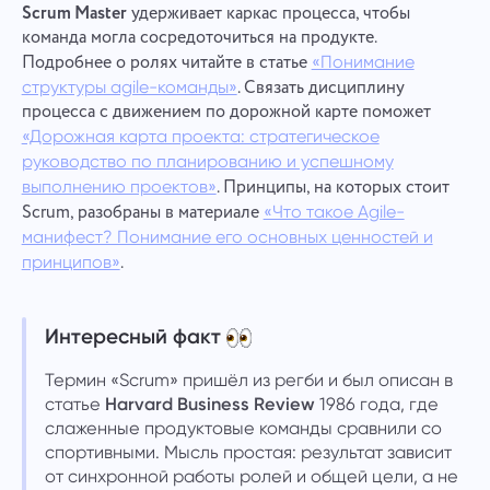
Scrum Master
удерживает каркас процесса, чтобы
команда могла сосредоточиться на продукте.
Подробнее о ролях читайте в статье
«Понимание
. Связать дисциплину
структуры agile-команды»
процесса с движением по дорожной карте поможет
«Дорожная карта проекта: стратегическое
руководство по планированию и успешному
. Принципы, на которых стоит
выполнению проектов»
Scrum, разобраны в материале
«Что такое Agile-
манифест? Понимание его основных ценностей и
.
принципов»
Интересный факт
Термин «Scrum» пришёл из регби и был описан в
статье
Harvard Business Review
1986 года, где
слаженные продуктовые команды сравнили со
спортивными. Мысль простая: результат зависит
от синхронной работы ролей и общей цели, а не