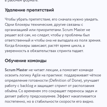
в рабочем формате.
Удаление препятствий
Чтобы убрать препятствие, его сначала нужно увидеть.
Одни блокеры технические, другие связаны с
организацией или приоритетами. Scrum Master не
решает всё сам, но следит, чтобы у проблемы был
ответственный и чтобы она не выпадала из поля зрения.
Когда блокеры зависают, растёт время цикла, а
уверенность в обязательствах спринта падает.
Обучение команды
Scrum Master
не читает лекции, а помогает команде
освоить логику Agile на практике: поддерживает чёткое
определение готовности (Definition of Done), улучшает
работу с backlog и защищает спринт от расползания
объёма. Со временем это сокращает переносы задач и
делает работу предсказуемее. Эффект накапливается
постепенно, но в стабильности скорости его видно.