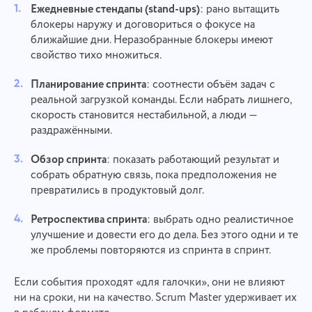
Ежедневные стендапы (stand-ups)
: рано вытащить
блокеры наружу и договориться о фокусе на
ближайшие дни. Неразобранные блокеры имеют
свойство тихо множиться.
Планирование спринта
: соотнести объём задач с
реальной загрузкой команды. Если набрать лишнего,
скорость становится нестабильной, а люди —
раздражёнными.
Обзор спринта
: показать работающий результат и
собрать обратную связь, пока предположения не
превратились в продуктовый долг.
Ретроспектива спринта
: выбрать одно реалистичное
улучшение и довести его до дела. Без этого одни и те
же проблемы повторяются из спринта в спринт.
Если события проходят «для галочки», они не влияют
ни на сроки, ни на качество. Scrum Master удерживает их