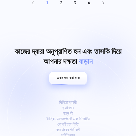
1
2
3
4
কাজের দ্বারা অনুপ্রাণিত হন এবং তাসকি দিয়ে
আপনার দক্ষতা
বাড়ান
এবার শুরু করা যাক
বিনিয়োগকারী
ক্যারিয়ার
নতুন কী
টাস্কি ডেভেলপমেন্ট এবং ডিজাইন
গোপনীয়তা নীতি
ব্যবহারের শর্তাবলী
সাইটম্যাপ