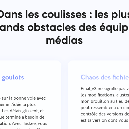
Dans les coulisses : les plu
ands obstacles des équi
médias
 goulots
Chaos des fichie
Final_v3 ne signifie pas 
les modifications, ajust
 sur la bonne voie avec
mon brouillon au lieu de 
ême l'idée la plus
peut ressembler à un cirq
Les délais glissent, et
contrôle des versions de
ue terminé a besoin de
est la version dont vous
tion. Avec Taskee, vous