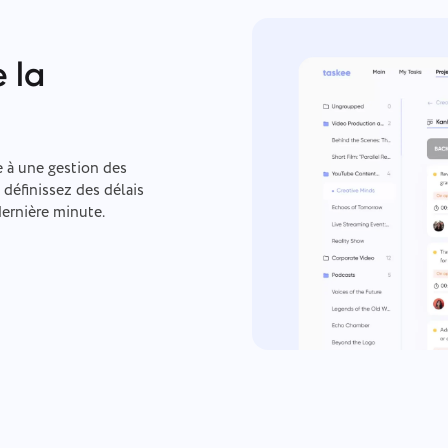
 la
e à une gestion des
 définissez des délais
dernière minute.