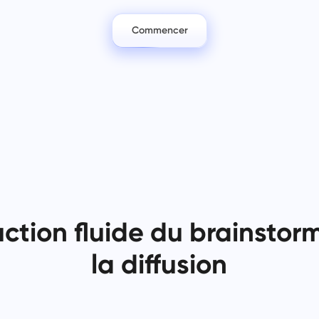
Gardez vos documents juridiques,
Moins de chaos, plus de créativ
échéances et équipe alignés dans
Des flux de travail simplifiés.
un espace de travail sécurisé.
Commencer
Voir toutes les solutions
ction fluide du brainstor
la diffusion