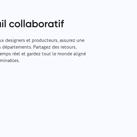
il collaboratif
ux designers et producteurs, assurez une
s départements. Partagez des retours,
temps réel et gardez tout le monde aligné
rminables.