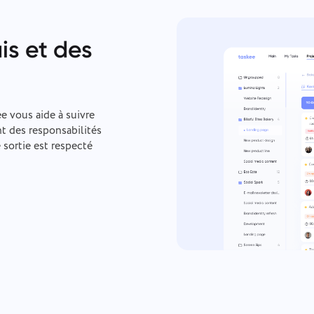
is et des
ee vous aide à suivre
nt des responsabilités
 sortie est respecté