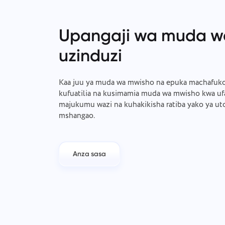
Upangaji wa muda w
uzinduzi
Kaa juu ya muda wa mwisho na epuka machafuko.
kufuatilia na kusimamia muda wa mwisho kwa ufa
majukumu wazi na kuhakikisha ratiba yako ya utoa
mshangao.
Anza sasa