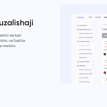
uzalishaji
amizi wa kazi
ho, na fuatilia
ya mwisho.