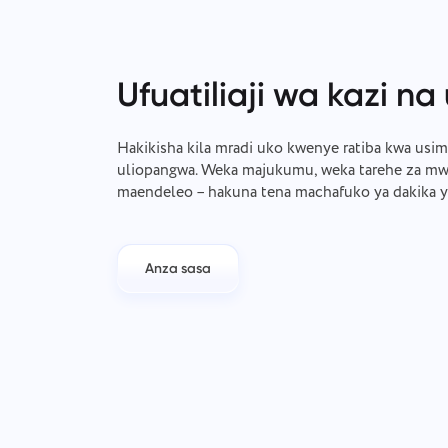
Ufuatiliaji wa kazi na 
Hakikisha kila mradi uko kwenye ratiba kwa usim
uliopangwa. Weka majukumu, weka tarehe za mwis
maendeleo – hakuna tena machafuko ya dakika 
Anza sasa