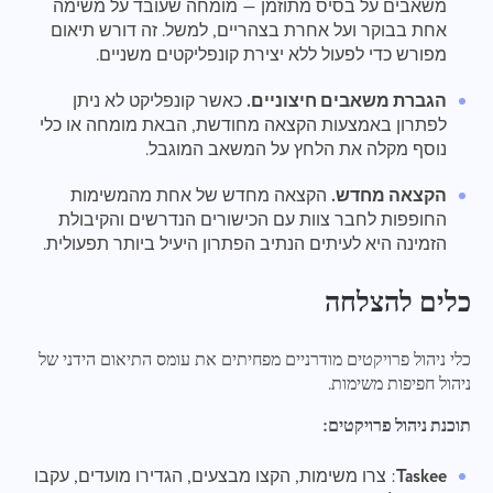
משאבים על בסיס מתוזמן — מומחה שעובד על משימה
אחת בבוקר ועל אחרת בצהריים, למשל. זה דורש תיאום
מפורש כדי לפעול ללא יצירת קונפליקטים משניים.
הגברת משאבים חיצוניים.
כאשר קונפליקט לא ניתן
לפתרון באמצעות הקצאה מחודשת, הבאת מומחה או כלי
נוסף מקלה את הלחץ על המשאב המוגבל.
הקצאה מחדש.
הקצאה מחדש של אחת מהמשימות
החופפות לחבר צוות עם הכישורים הנדרשים והקיבולת
הזמינה היא לעיתים הנתיב הפתרון היעיל ביותר תפעולית.
כלים להצלחה
כלי ניהול פרויקטים מודרניים מפחיתים את עומס התיאום הידני של
ניהול חפיפות משימות.
תוכנת ניהול פרויקטים:
Taskee
: צרו משימות, הקצו מבצעים, הגדירו מועדים, עקבו