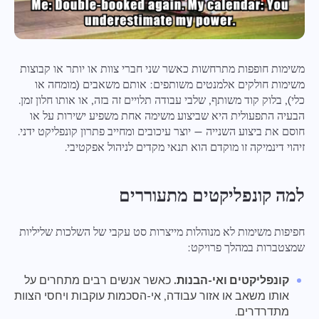
משימות חופפות מתרחשות כאשר שני חברי צוות או יותר או קבוצות
משימות חולקים אלמנטים משותפים: אותם משאבים (מומחה או
כלי), בלוק קוד משותף, שלבי עבודה תלויים זה בזה, או אותו חלון זמן.
הבעיה התפעולית היא שביצוע משימה אחת משפיע ישירות על או
חוסם את ביצוע השנייה — יוצר עיכובים ומחייב פתרון קונפליקט ידני.
זיהוי דינמיקה זו מוקדם הוא תנאי מקדים לניהול אפקטיבי.
למה קונפליקטים מתעוררים
חפיפות משימות לא מנוהלות מייצרות סט עקבי של השלכות שליליות
שמצטברות במהלך פרויקט:
קונפליקטים ואי-הבנות.
כאשר אנשים רבים מתחרים על
אותו משאב או אזור עבודה, אי-הסכמות עוקבות ויחסי הצוות
מתדרדרים.