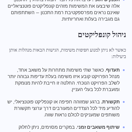
אלה שיבצעו את המשימות מזהים קונפליקטים פוטנציאליים
שאינם נראים מפרספקטיבת רמת התכנון — השתתפותם
גם מגבירה בעלות ואחריותיות.
ניהול קונפליקטים
כאשר לא ניתן למנוע חפיפות משימות, הגישות הבאות מנהלות אותן
ביעילות:
תעדוף.
כאשר שתי משימות מתחרות על משאב אחד,
מנהל הפרויקט קובע איזו משימה בעלת עדיפות גבוהה יותר
לשלב הפרויקט הנוכחי. החלטה זו חייבת להיות מנומקת
ומועברת לכל בעלי העניין.
תקשורת.
ברגע שמזוהה חפיפה או קונפליקט פוטנציאלי, יש
להודיע מיד לכל הצדדים המעורבים דרך ערוצי תקשורת
משותפים שמעניקים לכולם נראות שווה.
שיתוף משאבים זמני.
במקרים מסוימים, ניתן לחלוק