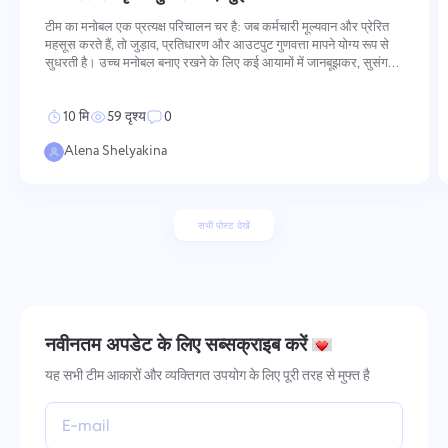
टीम का मनोबल एक प्रत्यक्ष परिचालन चर है: जब कर्मचारी मूल्यवान और प्रेरित
महसूस करते हैं, तो जुड़ाव, प्रतिधारण और आउटपुट गुणवत्ता मापने योग्य रूप से
सुधरती है। उच्च मनोबल बनाए रखने के लिए कई आयामों में जानबूझकर, सुसंगत
कार्रवाई की आवश्यकता होती है — मूल्यों को कैसे सुदृढ़ किया जाता है और प्रदर्
10 मि
59 दृश्य
0
Alena Shelyakina
सभी पोस्ट देखें
नवीनतम अपडेट के लिए सब्सक्राइब करें
यह सभी टीम आकारों और व्यक्तिगत उपयोग के लिए पूरी तरह से मुफ्त है