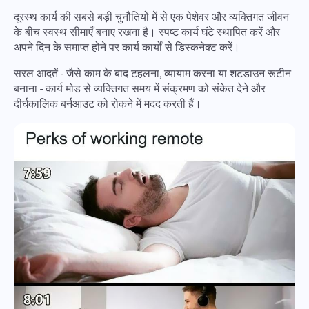
दूरस्थ कार्य की सबसे बड़ी चुनौतियों में से एक पेशेवर और व्यक्तिगत जीवन
के बीच स्वस्थ सीमाएँ बनाए रखना है। स्पष्ट कार्य घंटे स्थापित करें और
अपने दिन के समाप्त होने पर कार्य कार्यों से डिस्कनेक्ट करें।
सरल आदतें - जैसे काम के बाद टहलना, व्यायाम करना या शटडाउन रूटीन
बनाना - कार्य मोड से व्यक्तिगत समय में संक्रमण को संकेत देने और
दीर्घकालिक बर्नआउट को रोकने में मदद करती हैं।
एक बग रिपोर्ट करो
हमारे साथ जुड़ें
अपनी विशेषता सुझाएँ
एक अनुवाद त्रुटि की रिपोर्ट करें
कृपया उस मुद्दे का वर्णन करें जो आपने विस्तार से सामना किया है,
विशिष्ट जानकारी प्रदान करते हैं, और किसी भी प्रासंगिक फ़ाइलों