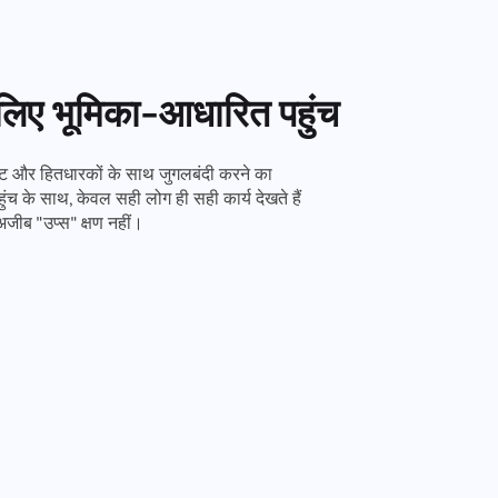
िए भूमिका-आधारित पहुंच
इंट और हितधारकों के साथ जुगलबंदी करने का
च के साथ, केवल सही लोग ही सही कार्य देखते हैं
ीब "उप्स" क्षण नहीं।