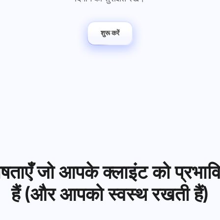
अपने कानूनी दस्तावेज़, समय सीमा और टीम
कम अराजकता, अधिक रचनात्मकता: 
को एक सुरक्षित कार्यक्षेत्र में संरेखित रखें।
डिज़ाइन वर्कफ़्लोज़।
शुरू करें
सभी समाधान देखें
ेषताएँ जो आपके क्लाइंट को प्रभा
हैं (और आपको स्वस्थ रखती हैं)