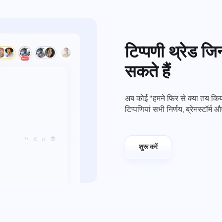
टिप्पणी थ्रेड जि
सकते हैं
अब कोई "हमने फिर से क्या तय कि
टिप्पणियां सभी निर्णय, ब्रेनस्टॉर्
शुरू करें