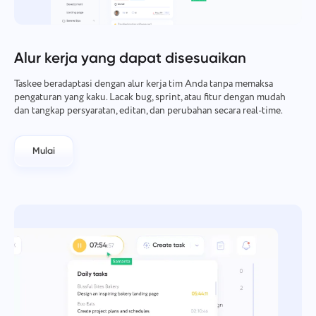
Manajemen Perusahaan
Oʻzbek
Buat perusahaan, undang pengguna, dan tetapkan peran
untuk mengoptimalkan kerja tim.
ไทย
Alur kerja yang dapat disesuaikan
Taskee beradaptasi dengan alur kerja tim Anda tanpa memaksa
Türkçe
pengaturan yang kaku. Lacak bug, sprint, atau fitur dengan mudah
dan tangkap persyaratan, editan, dan perubahan secara real-time.
Tiếng Việt
Mulai