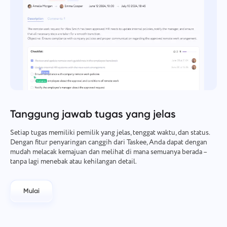
Tanggung jawab tugas yang jelas
Setiap tugas memiliki pemilik yang jelas, tenggat waktu, dan status.
Dengan fitur penyaringan canggih dari Taskee, Anda dapat dengan
mudah melacak kemajuan dan melihat di mana semuanya berada –
tanpa lagi menebak atau kehilangan detail.
Mulai