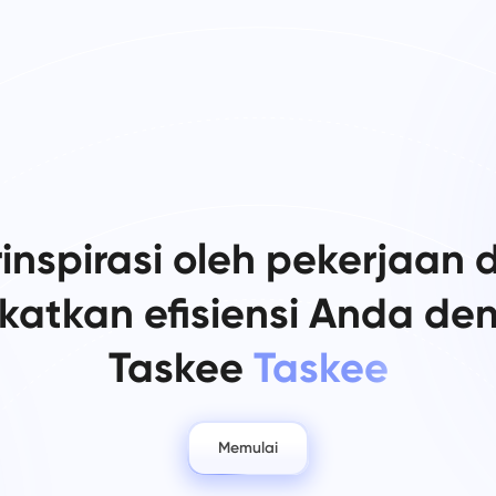
rinspirasi oleh pekerjaan 
gkatkan efisiensi Anda de
Taskee
Taskee
Memulai