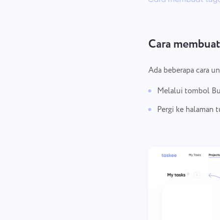
Cara membuat
Ada beberapa cara u
Melalui tombol Bu
Pergi ke halaman t