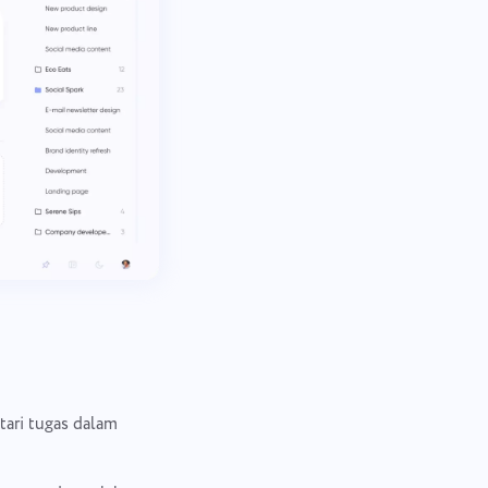
ari tugas dalam