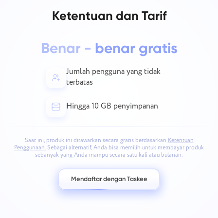
Ketentuan dan Tarif
Benar -
benar gratis
Jumlah pengguna yang tidak
terbatas
Hingga 10 GB penyimpanan
Saat ini, produk ini ditawarkan secara gratis berdasarkan
Ketentuan
Penggunaan.
Sebagai alternatif, Anda bisa memilih untuk membayar produk
sebanyak yang Anda mampu secara satu kali atau bulanan.
Mendaftar dengan Taskee