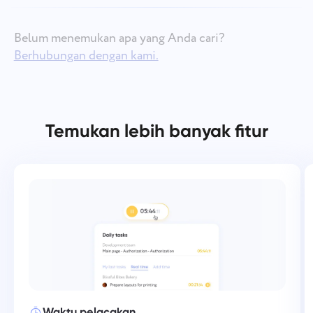
Belum menemukan apa yang Anda cari?
Berhubungan dengan kami.
Temukan lebih banyak fitur
Waktu pelacakan