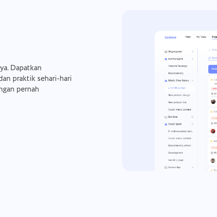
ya. Dapatkan
an praktik sehari-hari
ngan pernah