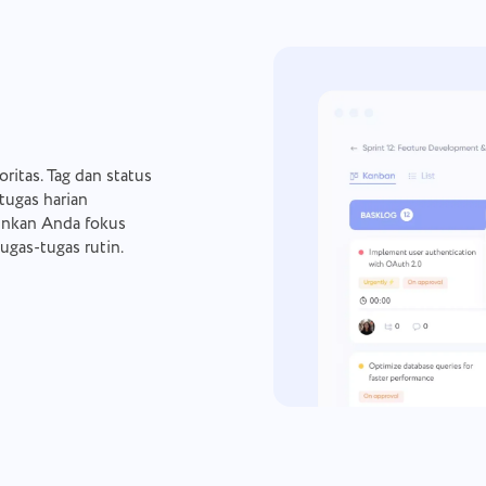
ritas. Tag dan status
ugas harian
inkan Anda fokus
ugas-tugas rutin.