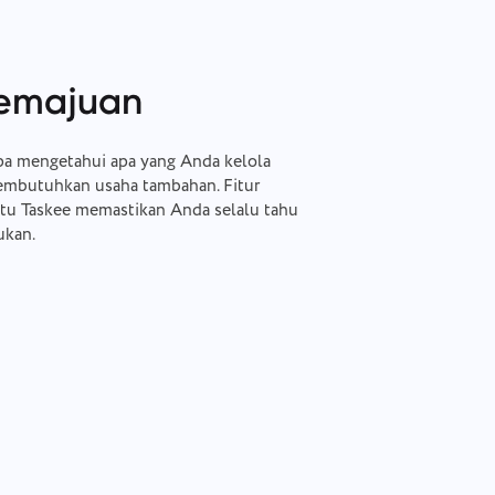
kemajuan
pa mengetahui apa yang Anda kelola
embutuhkan usaha tambahan. Fitur
tu Taskee memastikan Anda selalu tahu
ukan.