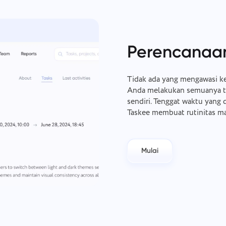
Perencanaan 
Tidak ada yang mengawasi k
Anda melakukan semuanya te
sendiri. Tenggat waktu yang 
Taskee membuat rutinitas m
Mulai