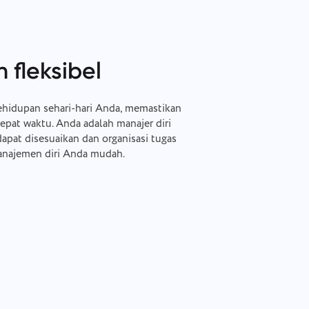
fleksibel
ehidupan sehari-hari Anda, memastikan
pat waktu. Anda adalah manajer diri
dapat disesuaikan dan organisasi tugas
anajemen diri Anda mudah.