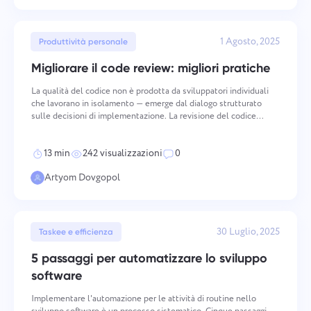
1 Agosto, 2025
Produttività personale
Migliorare il code review: migliori pratiche
La qualità del codice non è prodotta da sviluppatori individuali
che lavorano in isolamento — emerge dal dialogo strutturato
sulle decisioni di implementazione. La revisione del codice
collaborativa cattura i bug, ma il suo valore più profondo risiede
nella distribuzione della conoscenza, nell
13 min
242 visualizzazioni
0
Artyom Dovgopol
30 Luglio, 2025
Taskee e efficienza
5 passaggi per automatizzare lo sviluppo
software
Implementare l'automazione per le attività di routine nello