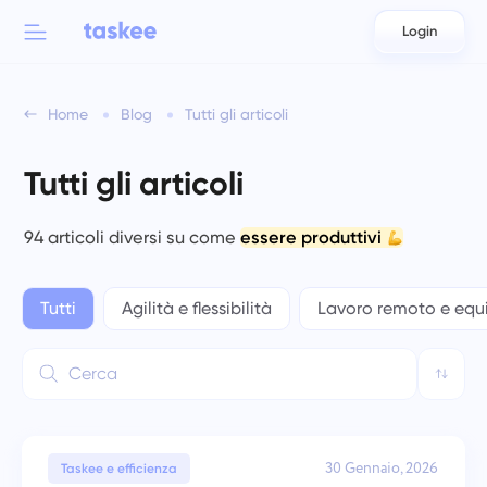
Login
Back to menu
Back to menu
Home
Blog
Tutti gli articoli
العربية
Per squadre
Funzionalità di Taskee
Tutti gli articoli
Azərbaycan
Scopri di più su 7 più funzionalità ispiratrici
Industrie
日本語
94 articoli diversi su come
essere produttivi
Vedi tutte le funzionalità
Bahasa Indonesia
Tipo di azienda
Tutti
Agilità e flessibilità
Lavoro remoto e equi
বাংলা
Tempo di tracciamento
Monitora il tempo dedicato ai compiti, osserva i colleghi e
Deutsch
aggiungi manualmente il tempo.
English
30 Gennaio, 2026
Taskee e efficienza
Compiti