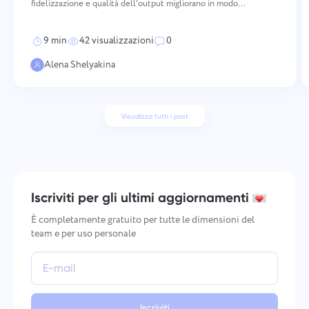
fidelizzazione e qualità dell'output migliorano in modo
misurabile. Mantenere un morale elevato richiede un'azione
deliberata e coerente attraverso più dimensioni — da co
9 min
42 visualizzazioni
0
Alena Shelyakina
Visualizza tutti i post
Iscriviti per gli ultimi aggiornamenti
È completamente gratuito per tutte le dimensioni del
team e per uso personale
Iscriviti