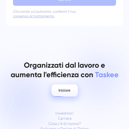
Cliccando sul pulsante, confermi il tuo
consenso al trattamento.
Organizzati dal lavoro e
aumenta l'efficienza con
Taskee
Iniziare
Investitori
Carriera
Cosa c’è di nuovo?