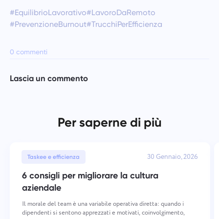
#EquilibrioLavorativo
#LavoroDaRemoto
#PrevenzioneBurnout
#TrucchiPerEfficienza
0 commenti
Lascia un commento
Per saperne di più
30 Gennaio, 2026
Taskee e efficienza
6 consigli per migliorare la cultura
aziendale
Il morale del team è una variabile operativa diretta: quando i
dipendenti si sentono apprezzati e motivati, coinvolgimento,