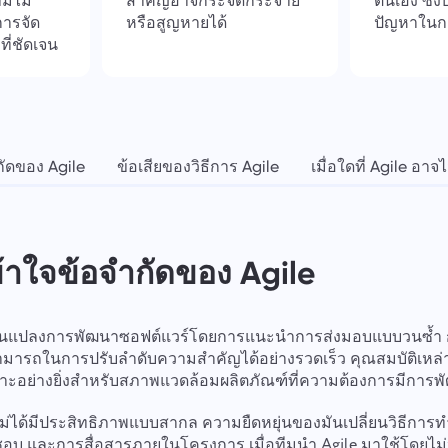
มไม่
สำคัญอาจกระจัดกระจาย
ตนเอง ซึ่ง
การจัด
หรือสูญหายได้
ปัญหาในกา
ี่ชัดเจน
ัดของ Agile
ข้อเสียของวิธีการ Agile
เมื่อใดที่ Agile อาจไม
าใจข้อจำกัดของ Agile
ปลี่ยนแปลงการพัฒนาซอฟต์แวร์โดยการแนะนำการส่งมอบแบบวนซ้ำ
มารถในการปรับลำดับความสำคัญได้อย่างรวดเร็ว คุณสมบัติเหล่านี
ะอย่างยิ่งสำหรับสภาพแวดล้อมผลิตภัณฑ์ที่ความต้องการมีการพ
 ไม่ได้มีประสิทธิภาพแบบสากล ความยืดหยุ่นของมันเปลี่ยนวิธีกา
อบ และการสื่อสารภายในโครงการ เมื่อทีมนำ Agile มาใช้โดยไ