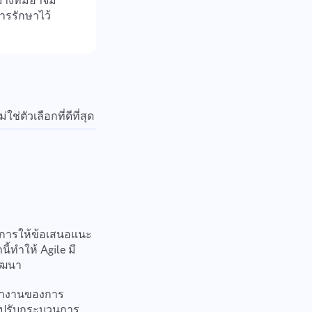
บางทีมอาจมี
รรักษาไว้
่ใช่ตัวเลือกที่ดีที่สุด
การเอาชนะความท้าทายของ Agile
 การให้ข้อเสนอแนะ
้ทำให้ Agile มี
ัฒนา
รทำงานของการ
ม่ปรับกระบวนการ