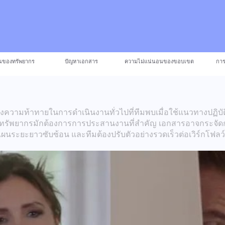
่นของทรัพยากร
ปัญหาเอกสาร
ความไม่แน่นอนของขอบเขต
การ
ึงความท้าทายในการดำเนินงานทั่วไปที่ทีมพบเมื่อใช้แนวทางปฏิบัต
รทรัพยากรมักต้องการการประสานงานที่สำคัญ เอกสารอาจกระจัด
นระยะยาวซับซ้อน และทีมต้องปรับตัวอย่างรวดเร็วต่อเวิร์กโฟลว