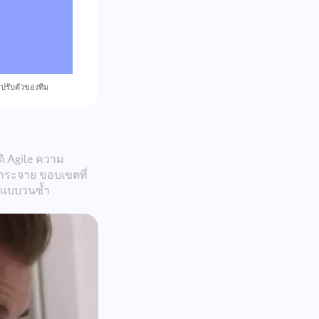
ปรับตัวของทีม
ิ Agile ความ
กระจาย ขอบเขตที่
์แบบวนซ้ำ