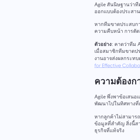
Agile สันนิษฐานว่าท
ออกแบบต้องประสานง
หากทีมขาดประสบการณ
ความคืบหน้า การตัด
ตัวอย่าง
: คาดว่าทีม
เมื่อสมาชิกทีมขาดป
งานอาจส่งผลกระทบต
for Effective Collabo
ความต้องกา
Agile พึ่งพาข้อเสนอแ
พัฒนาไปในทิศทางที่ถู
หากลูกค้าไม่สามารถ
ข้อมูลที่สำคัญ สิ่ง
ธุรกิจที่แท้จริง