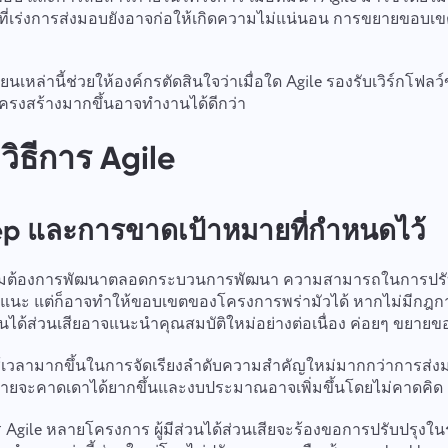
ันที่เร่งการส่งมอบยังอาจก่อให้เกิดความไม่แน่นอน การขยายขอบ
่ยนเหล่านี้ช่วยให้องค์กรตัดสินใจว่าเมื่อใด Agile รองรับเวิร์กโ
ีโครงสร้างมากขึ้นอาจทำงานได้ดีกว่า
วิธีการ Agile
p และการขาดเป้าหมายที่กำหนดไว้
ามต้องการพัฒนาตลอดกระบวนการพัฒนา ความสามารถในการปรับตั
แนะ แต่ก็อาจทำให้ขอบเขตของโครงการพร่ามัวได้ หากไม่มีกฎก
ส่วนได้ส่วนเสียอาจแนะนำคุณสมบัติใหม่อย่างต่อเนื่อง ค่อยๆ ขยาย
 ทีมใช้เวลามากขึ้นในการจัดเรียงลำดับความสำคัญใหม่มากกว่าการส่งมอ
ายจะคาดเดาได้ยากขึ้นและงบประมาณอาจเพิ่มขึ้นโดยไม่คาดคิด
 Agile หลายโครงการ ผู้มีส่วนได้ส่วนเสียจะร้องขอการปรับปรุง