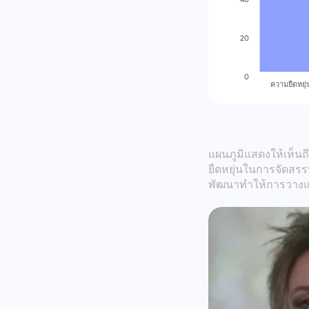
20
0
ความยืดหยุ
แผนภูมิแสดงให้เห็นถ
ยืดหยุ่นในการจัดสร
พัฒนาทำให้การวางแผ