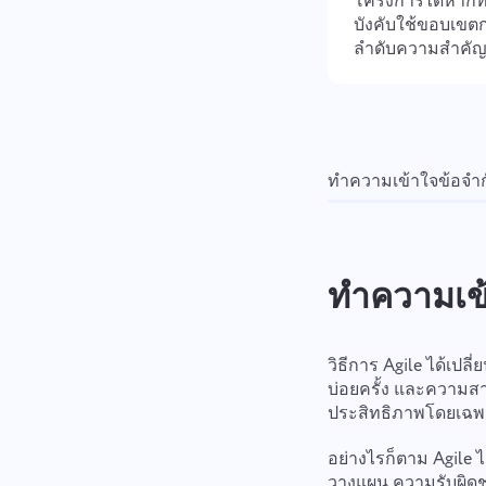
โครงการได้หากที
บังคับใช้ขอบเขต
ลำดับความสำคัญท
ทำความเข้าใจข้อจำก
ทำความเข้
วิธีการ Agile ได้เ
บ่อยครั้ง และความสา
ประสิทธิภาพโดยเฉพา
อย่างไรก็ตาม Agile
วางแผน ความรับผิดช