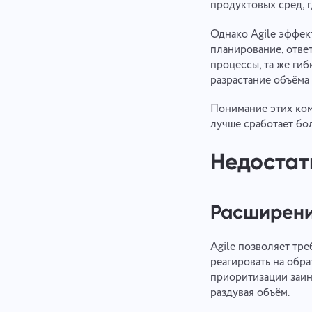
продуктовых сред, 
Однако Agile эффект
планирование, ответ
процессы, та же гиб
разрастание объёма
Понимание этих ком
лучше сработает бо
Недостат
Расширение
Agile позволяет тре
реагировать на обра
приоритизации заин
раздувая объём.