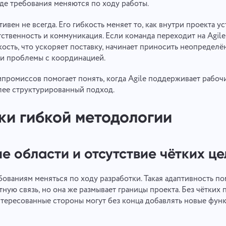
где требования меняются по ходу работы.
ивен не всегда. Его гибкость меняет то, как внутри проекта у
ственность и коммуникация. Если команда переходит на Agile
кость, что ускоряет поставку, начинает приносить неопределё
 и проблемы с координацией.
промиссов помогает понять, когда Agile поддерживает рабочи
лее структурированный подход.
ки гибкой методологии
 области и отсутствие чётких це
бованиям меняться по ходу разработки. Такая адаптивность п
тную связь, но она же размывает границы проекта. Без чётких 
тересованные стороны могут без конца добавлять новые фун