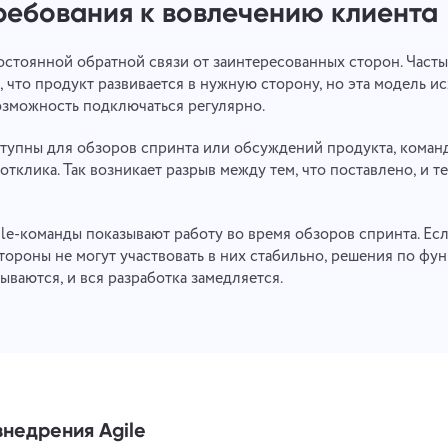
ребования к вовлечению клиента
постоянной обратной связи от заинтересованных сторон. Част
 что продукт развивается в нужную сторону, но эта модель исх
возможность подключаться регулярно.
тупны для обзоров спринта или обсуждений продукта, коман
отклика. Так возникает разрыв между тем, что поставлено, и те
ile-команды показывают работу во время обзоров спринта. Ес
тороны не могут участвовать в них стабильно, решения по фу
ваются, и вся разработка замедляется.
недрения Agile