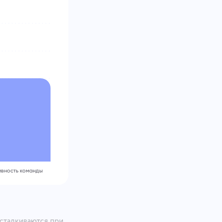
ивность команды
сталкиваются при