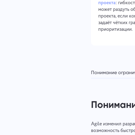
проекта
: гибкост
может раздуть о
проекта, если ко
задаёт чётких гр
приоритизации.
Понимание огранич
Понимани
Agile изменил разра
возможность быстро