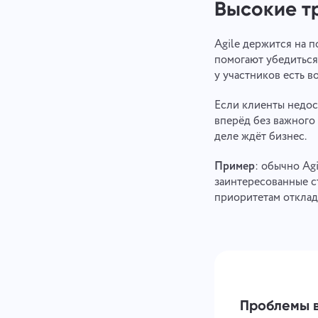
Высокие т
Agile держится на 
помогают убедиться,
у участников есть 
Если клиенты недос
вперёд без важного 
деле ждёт бизнес.
Пример
: обычно Ag
заинтересованные с
приоритетам отклады
Проблемы в