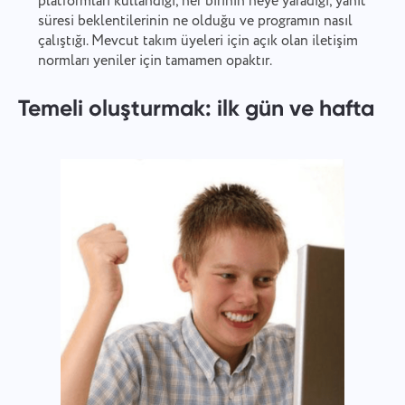
platformları kullandığı, her birinin neye yaradığı, yanıt
süresi beklentilerinin ne olduğu ve programın nasıl
çalıştığı. Mevcut takım üyeleri için açık olan iletişim
normları yeniler için tamamen opaktır.
Temeli oluşturmak: ilk gün ve hafta