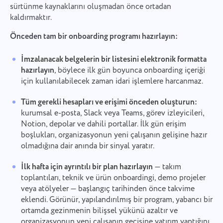
sürtünme kaynaklarını oluşmadan önce ortadan
kaldırmaktır.
Önceden tam bir onboarding programı hazırlayın:
İmzalanacak belgelerin bir listesini elektronik formatta
hazırlayın
, böylece ilk gün boyunca onboarding içeriği
için kullanılabilecek zaman idari işlemlere harcanmaz.
Tüm gerekli hesapları ve erişimi önceden oluşturun:
kurumsal e-posta, Slack veya Teams, görev izleyicileri,
Notion, depolar ve dahili portallar. İlk gün erişim
boşlukları, organizasyonun yeni çalışanın gelişine hazır
olmadığına dair anında bir sinyal yaratır.
İlk hafta için ayrıntılı bir plan hazırlayın
— takım
toplantıları, teknik ve ürün onboardingi, demo projeler
veya atölyeler — başlangıç tarihinden önce takvime
eklendi. Görünür, yapılandırılmış bir program, yabancı bir
ortamda gezinmenin bilişsel yükünü azaltır ve
organizasyonun yeni çalışanın geçişine yatırım yaptığını