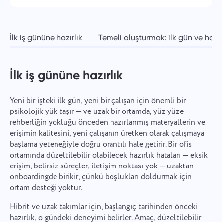
İlk iş gününe hazırlık
Temeli oluşturmak: ilk gün ve haft
İlk iş gününe hazırlık
Yeni bir işteki ilk gün, yeni bir çalışan için önemli bir
psikolojik yük taşır — ve uzak bir ortamda, yüz yüze
rehberliğin yokluğu önceden hazırlanmış materyallerin ve
erişimin kalitesini, yeni çalışanın üretken olarak çalışmaya
başlama yeteneğiyle doğru orantılı hale getirir. Bir ofis
ortamında düzeltilebilir olabilecek hazırlık hataları — eksik
erişim, belirsiz süreçler, iletişim noktası yok — uzaktan
onboardingde birikir, çünkü boşlukları doldurmak için
ortam desteği yoktur.
Hibrit ve uzak takımlar için, başlangıç tarihinden önceki
hazırlık, o gündeki deneyimi belirler. Amaç, düzeltilebilir