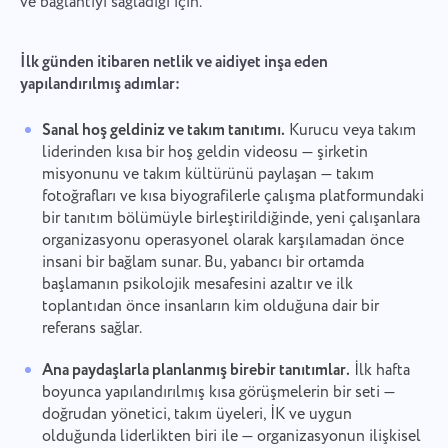
ve bağlantıyı sağladığı için.
İlk günden itibaren netlik ve aidiyet inşa eden
yapılandırılmış adımlar:
Sanal hoş geldiniz ve takım tanıtımı.
Kurucu veya takım
liderinden kısa bir hoş geldin videosu — şirketin
misyonunu ve takım kültürünü paylaşan — takım
fotoğrafları ve kısa biyografilerle çalışma platformundaki
bir tanıtım bölümüyle birleştirildiğinde, yeni çalışanlara
organizasyonu operasyonel olarak karşılamadan önce
insani bir bağlam sunar. Bu, yabancı bir ortamda
başlamanın psikolojik mesafesini azaltır ve ilk
toplantıdan önce insanların kim olduğuna dair bir
referans sağlar.
Ana paydaşlarla planlanmış birebir tanıtımlar.
İlk hafta
boyunca yapılandırılmış kısa görüşmelerin bir seti —
doğrudan yönetici, takım üyeleri, İK ve uygun
olduğunda liderlikten biri ile — organizasyonun ilişkisel