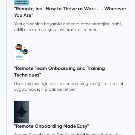
"Remote, Inc.: How to Thrive at Work . . . Wherever
You Are"
Yeni çalışanları başarıyla onboard etme stratejileri dahil,
etkili uzaktan çalışma için pratik bir rehber.
"Remote Team Onboarding and Training
Techniques"
Uzak takımlar için etkili bir onboarding ve eğitim sürecini
uygulamak için pratik bir rehber.
"Remote Onboarding Made Easy"
Teams, SharePoint ve OneDrive dahil Microsoft araçlarını