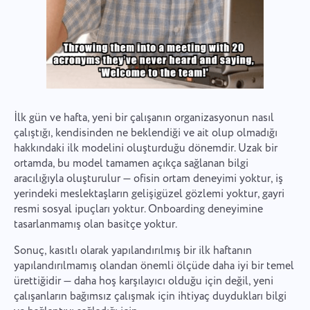
İlk gün ve hafta, yeni bir çalışanın organizasyonun nasıl
çalıştığı, kendisinden ne beklendiği ve ait olup olmadığı
hakkındaki ilk modelini oluşturduğu dönemdir. Uzak bir
ortamda, bu model tamamen açıkça sağlanan bilgi
aracılığıyla oluşturulur — ofisin ortam deneyimi yoktur, iş
yerindeki meslektaşların gelişigüzel gözlemi yoktur, gayri
resmi sosyal ipuçları yoktur. Onboarding deneyimine
tasarlanmamış olan basitçe yoktur.
Sonuç, kasıtlı olarak yapılandırılmış bir ilk haftanın
yapılandırılmamış olandan önemli ölçüde daha iyi bir temel
ürettiğidir — daha hoş karşılayıcı olduğu için değil, yeni
çalışanların bağımsız çalışmak için ihtiyaç duydukları bilgi