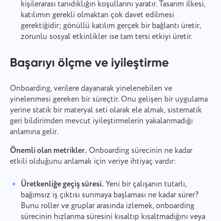
kişilerarası tanıdıklığın koşullarını yaratır. Tasarım ilkesi,
katılımın gerekli olmaktan çok davet edilmesi
gerektiğidir; gönüllü katılım gerçek bir bağlantı üretir,
zorunlu sosyal etkinlikler ise tam tersi etkiyi üretir.
Başarıyı ölçme ve iyileştirme
Onboarding, verilere dayanarak yinelenebilen ve
yinelenmesi gereken bir süreçtir. Onu gelişen bir uygulama
yerine statik bir materyal seti olarak ele almak, sistematik
geri bildirimden mevcut iyileştirmelerin yakalanmadığı
anlamına gelir.
Önemli olan metrikler.
Onboarding sürecinin ne kadar
etkili olduğunu anlamak için veriye ihtiyaç vardır:
Üretkenliğe geçiş süresi.
Yeni bir çalışanın tutarlı,
bağımsız iş çıktısı sunmaya başlaması ne kadar sürer?
Bunu roller ve gruplar arasında izlemek, onboarding
sürecinin hızlanma süresini kısaltıp kısaltmadığını veya