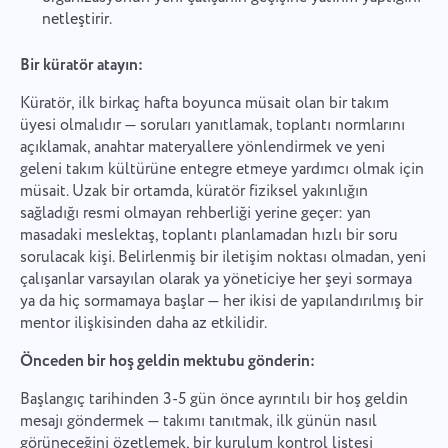
netleştirir.
Bir küratör atayın:
Küratör, ilk birkaç hafta boyunca müsait olan bir takım
üyesi olmalıdır — soruları yanıtlamak, toplantı normlarını
açıklamak, anahtar materyallere yönlendirmek ve yeni
geleni takım kültürüne entegre etmeye yardımcı olmak için
müsait. Uzak bir ortamda, küratör fiziksel yakınlığın
sağladığı resmi olmayan rehberliği yerine geçer: yan
masadaki meslektaş, toplantı planlamadan hızlı bir soru
sorulacak kişi. Belirlenmiş bir iletişim noktası olmadan, yeni
çalışanlar varsayılan olarak ya yöneticiye her şeyi sormaya
ya da hiç sormamaya başlar — her ikisi de yapılandırılmış bir
mentor ilişkisinden daha az etkilidir.
Önceden bir hoş geldin mektubu gönderin:
Başlangıç tarihinden 3-5 gün önce ayrıntılı bir hoş geldin
mesajı göndermek — takımı tanıtmak, ilk günün nasıl
görüneceğini özetlemek, bir kurulum kontrol listesi