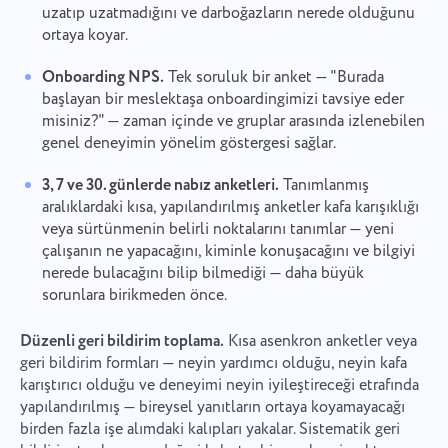
uzatıp uzatmadığını ve darboğazların nerede olduğunu
ortaya koyar.
Onboarding NPS.
Tek soruluk bir anket — "Burada
başlayan bir meslektaşa onboardingimizi tavsiye eder
misiniz?" — zaman içinde ve gruplar arasında izlenebilen
genel deneyimin yönelim göstergesi sağlar.
3, 7 ve 30. günlerde nabız anketleri.
Tanımlanmış
aralıklardaki kısa, yapılandırılmış anketler kafa karışıklığı
veya sürtünmenin belirli noktalarını tanımlar — yeni
çalışanın ne yapacağını, kiminle konuşacağını ve bilgiyi
nerede bulacağını bilip bilmediği — daha büyük
sorunlara birikmeden önce.
Düzenli geri bildirim toplama.
Kısa asenkron anketler veya
geri bildirim formları — neyin yardımcı olduğu, neyin kafa
karıştırıcı olduğu ve deneyimi neyin iyileştireceği etrafında
yapılandırılmış — bireysel yanıtların ortaya koyamayacağı
birden fazla işe alımdaki kalıpları yakalar. Sistematik geri