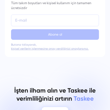
Tüm takım boyutları ve kişisel kullanım için tamamen
ücretsizdir
Abone ol
Butona tıklayarak,
kişisel verilerin işlenmesine onay verdiğinizi onaylarsınız.
İşten ilham alın ve Taskee ile
verimliliğinizi artırın
Taskee