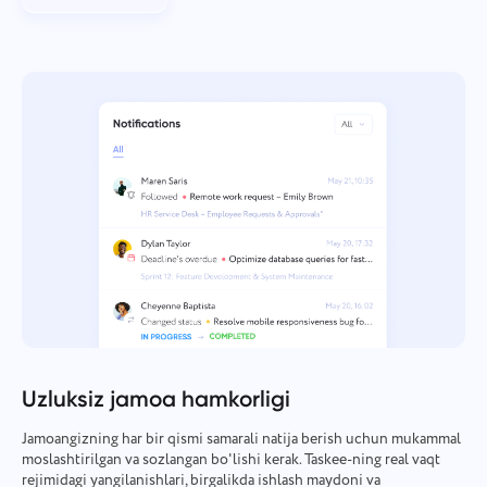
Uzluksiz jamoa hamkorligi
Jamoangizning har bir qismi samarali natija berish uchun mukammal
moslashtirilgan va sozlangan bo'lishi kerak. Taskee-ning real vaqt
rejimidagi yangilanishlari, birgalikda ishlash maydoni va