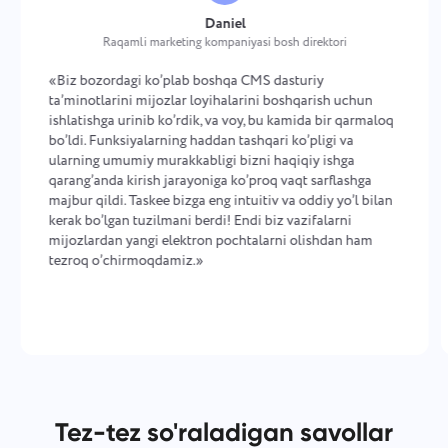
Daniel
Raqamli marketing kompaniyasi bosh direktori
«Biz bozordagi ko’plab boshqa CMS dasturiy
ta’minotlarini mijozlar loyihalarini boshqarish uchun
ishlatishga urinib ko’rdik, va voy, bu kamida bir qarmaloq
bo’ldi. Funksiyalarning haddan tashqari ko’pligi va
ularning umumiy murakkabligi bizni haqiqiy ishga
qarang’anda kirish jarayoniga ko’proq vaqt sarflashga
majbur qildi. Taskee bizga eng intuitiv va oddiy yo’l bilan
kerak bo’lgan tuzilmani berdi! Endi biz vazifalarni
mijozlardan yangi elektron pochtalarni olishdan ham
tezroq o’chirmoqdamiz.»
Tez-tez so'raladigan savollar