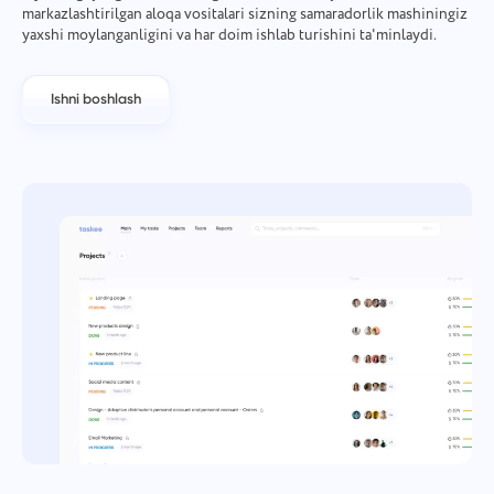
markazlashtirilgan aloqa vositalari sizning samaradorlik mashiningiz
yaxshi moylanganligini va har doim ishlab turishini ta'minlaydi.
Ishni boshlash