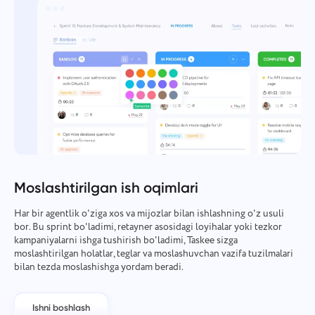
Moslashtirilgan ish oqimlari
Har bir agentlik o'ziga xos va mijozlar bilan ishlashning o'z usuli
bor. Bu sprint bo'ladimi, retayner asosidagi loyihalar yoki tezkor
kampaniyalarni ishga tushirish bo'ladimi, Taskee sizga
moslashtirilgan holatlar, teglar va moslashuvchan vazifa tuzilmalari
bilan tezda moslashishga yordam beradi.
Ishni boshlash