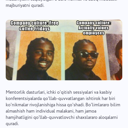
majburiyatni quradi.
Mentorlik dasturlari, ichki o'qitish sessiyalari va kasbiy
konferentsiyalarda qo'llab-quvvatlangan ishtirok har biri
ko'nikmalar rivojlanishiga hissa qo'shadi. Bo'limlararo bilim
almashish ham individual malakani, ham jamoa
hamjihatligini qo'llab-quvvatlovchi shaxslararo aloqalarni
quradi.