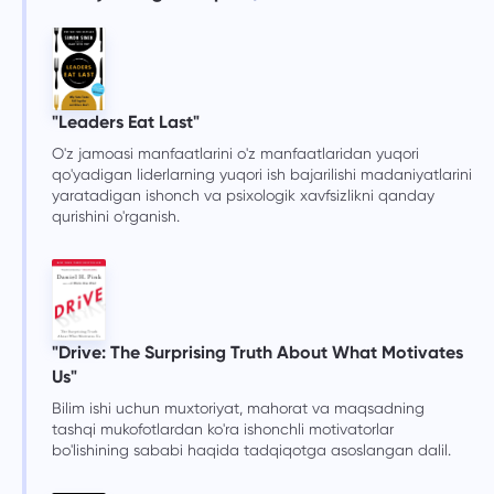
"Leaders Eat Last"
O'z jamoasi manfaatlarini o'z manfaatlaridan yuqori
qo'yadigan liderlarning yuqori ish bajarilishi madaniyatlarini
yaratadigan ishonch va psixologik xavfsizlikni qanday
qurishini o'rganish.
"Drive: The Surprising Truth About What Motivates
Us"
Bilim ishi uchun muxtoriyat, mahorat va maqsadning
tashqi mukofotlardan ko'ra ishonchli motivatorlar
bo'lishining sababi haqida tadqiqotga asoslangan dalil.