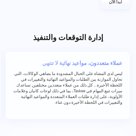
ابدأ الآن
إدارة التوقعات والتنفيذ
عملاء متعددون، مواعيد نهائية لا تنتهي
ليس لدى المشاة على الحبال المشدودة ما يضاهي الوكالات، التي
تحاول الموازنة بين الطلبات والمواعيد النهائية والتغييرات في
اللحظة الأخيرة... كل ذلك من عملاء متعددين مختلفين. تساعدك
ميزات تتبع المهام في Taskee، بما في ذلك لوحات كانبان وعلامات
الأولوية، على إدارة طلبات العملاء المتعددة والمواعيد النهائية
والتغييرات في اللحظة الأخيرة دون عناء.
اتصل بنا
الإبلاغ عن خطأ