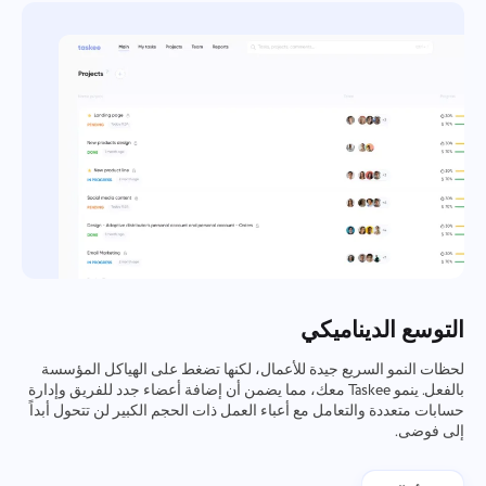
التوسع الديناميكي
لحظات النمو السريع جيدة للأعمال، لكنها تضغط على الهياكل المؤسسة
بالفعل. ينمو Taskee معك، مما يضمن أن إضافة أعضاء جدد للفريق وإدارة
حسابات متعددة والتعامل مع أعباء العمل ذات الحجم الكبير لن تتحول أبداً
إلى فوضى.