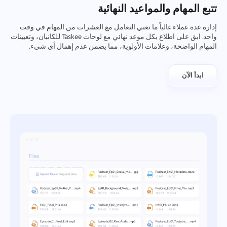
العمل الجماعي
تتبع المهام والمواعيد النهائية
Oʻzbek
إدارة عدة عملاء غالباً ما تعني التعامل مع العشرات من المهام في وقت
واحد. ابق على اطلاع بكل موعد نهائي مع لوحات Taskee للكانبان، وتعيينات
ไทย
المهام الواضحة، وعلامات الأولوية، مما يضمن عدم إهمال أي شيء.
Türkçe
ابدأ الآن
Tiếng Việt