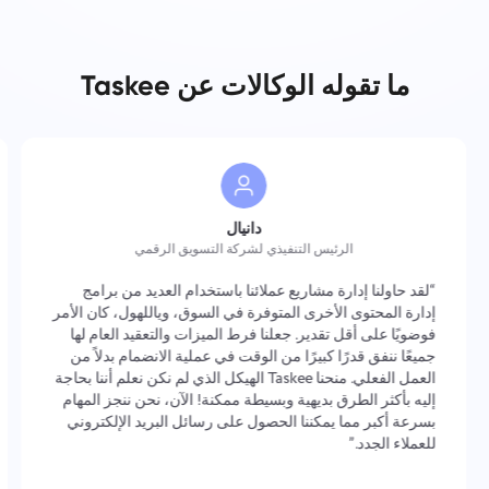
ما تقوله الوكالات عن Taskee
دانيال
الرئيس التنفيذي لشركة التسويق الرقمي
“لقد حاولنا إدارة مشاريع عملائنا باستخدام العديد من برامج
إدارة المحتوى الأخرى المتوفرة في السوق، وياللهول، كان الأمر
فوضويًا على أقل تقدير. جعلنا فرط الميزات والتعقيد العام لها
جميعًا ننفق قدرًا كبيرًا من الوقت في عملية الانضمام بدلاً من
العمل الفعلي. منحنا Taskee الهيكل الذي لم نكن نعلم أننا بحاجة
إليه بأكثر الطرق بديهية وبسيطة ممكنة! الآن، نحن ننجز المهام
بسرعة أكبر مما يمكننا الحصول على رسائل البريد الإلكتروني
للعملاء الجدد.”