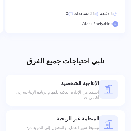
أبعاد — من كيفية تعزيز القيم والاعتراف بالأداء، إلى كيفية تنظيم
التواصل
8 دقيقة
38 مشاهدات
0
Alena Shelyakina
نلبي احتياجات جميع الفرق
الإنتاجية الشخصية
استفد من الإدارة الذكية للمهام لزيادة الإنتاجية إلى
أقصى حد.
المنظمة غير الربحية
تبسيط سير العمل، والوصول إلى المزيد من