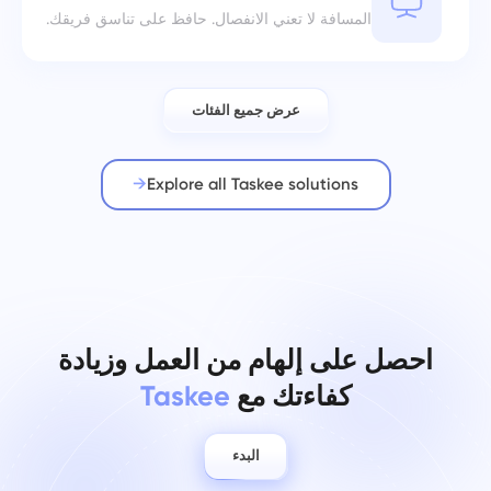
المسافة لا تعني الانفصال. حافظ على تناسق فريقك.
عرض جميع الفئات
Explore all Taskee solutions
احصل على إلهام من العمل وزيادة
كفاءتك مع
Taskee
البدء