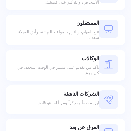
الأشخاص، والتركيز على قضيتك.
المستقلون
تتبع المهام، والتزم بالمواعيد النهائية، وأبق العملاء
سعداء.
الوكالات
تأكد من تقديم عمل متميز في الوقت المحدد، في
كل مرة.
الشركات الناشئة
ابق منظماً ومركزاً ومرناً لما هو قادم.
الفرق عن بعد