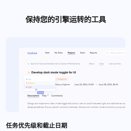
Español
保持您的引擎运转的工具
Français
报告
使用按项目花费时间的报告分配资源
עברית
हिन्दी
看板
在看板上管理任务，筛选任务并扩大您的看板
Italiano
中文 (中国)
项目管理
在一个地方管理项目信息（状态/标签）和团队活动
Kiswahili
Português
公司管理
创建公司，邀请用户并分配角色以优化团队协作
Русский
任务优先级和截止日期