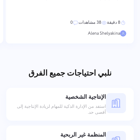
الروح المعنوية العالية يتطلب إجراءات متعمدة ومتسقة عبر عدة
أبعاد — من كيفية تعزيز القيم والاعتراف بالأداء، إلى كيفية تنظيم
التواصل
8 دقيقة
38 مشاهدات
0
Alena Shelyakina
نلبي احتياجات جميع الفرق
الإنتاجية الشخصية
استفد من الإدارة الذكية للمهام لزيادة الإنتاجية إلى
أقصى حد.
المنظمة غير الربحية