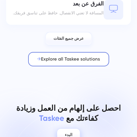
الفرق عن بعد
المسافة لا تعني الانفصال. حافظ على تناسق فريقك.
عرض جميع الفئات
Explore all Taskee solutions
احصل على إلهام من العمل وزيادة
كفاءتك مع
Taskee
البدء