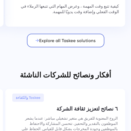
كيفية تتبع وقت المهمة ، وعرض المهام التي تتبعها الزملاء في
الوقت الفعلي وإضافة وقت يدويًا للمهمة.
Explore all Taskee solutions
أفكار ونصائح للشركات الناشئة
30 يناير, 2026
Taskee والكفاءة
٦ نصائح لتعزيز ثقافة الشركة
الروح المعنوية للفريق هي متغير تشغيلي مباشر: عندما يشعر
الموظفون بالتقدير والتحفيز، تتحسن المشاركة والاحتفاظ
بالموظفين وجودة المخرجات بشكل قابل للقياس. الحفاظ على