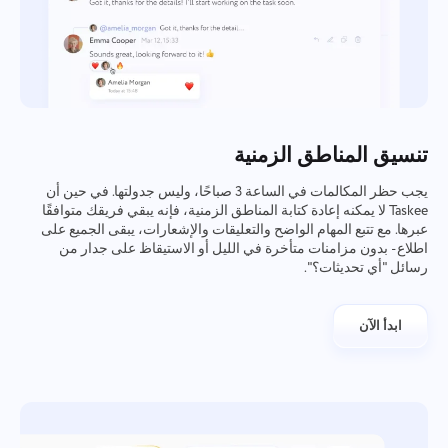
تنسيق المناطق الزمنية
يجب حظر المكالمات في الساعة 3 صباحًا، وليس جدولتها. في حين أن
Taskee لا يمكنه إعادة كتابة المناطق الزمنية، فإنه يبقي فريقك متوافقًا
عبرها. مع تتبع المهام الواضح والتعليقات والإشعارات، يبقى الجميع على
اطلاع - بدون مزامنات متأخرة في الليل أو الاستيقاظ على جدار من
رسائل "أي تحديثات؟".
ابدأ الآن