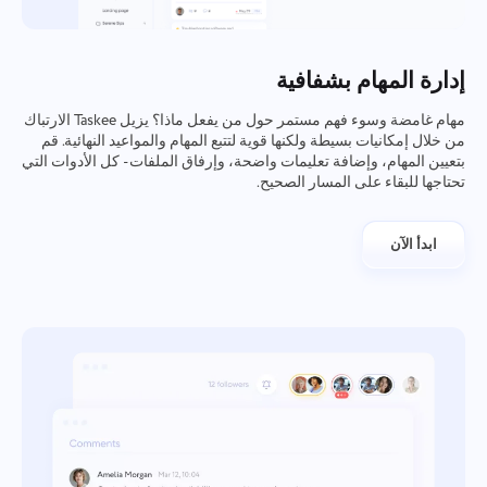
إدارة المهام بشفافية
مهام غامضة وسوء فهم مستمر حول من يفعل ماذا؟ يزيل Taskee الارتباك
من خلال إمكانيات بسيطة ولكنها قوية لتتبع المهام والمواعيد النهائية. قم
بتعيين المهام، وإضافة تعليمات واضحة، وإرفاق الملفات - كل الأدوات التي
تحتاجها للبقاء على المسار الصحيح.
ابدأ الآن