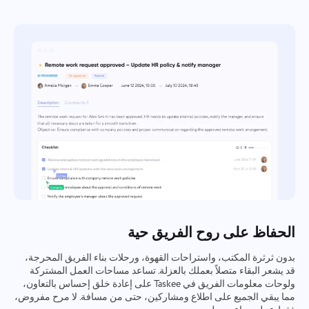
الحفاظ على روح الفريق حية
بدون ثرثرة المكتب، واستراحات القهوة، ورحلات بناء الفريق المحرجة،
قد يشعر البقاء متصلاً بعملك بالعزلة. تساعد مساحات العمل المشتركة
ولوحات معلومات الفريق في Taskee على إعادة خلق إحساس بالتعاون،
مما يبقي الجميع على اطلاع ومشاركين، حتى من مسافة. لا مرح مفروض،