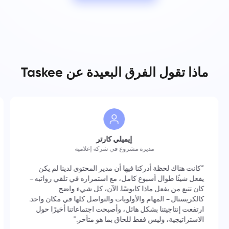
ماذا تقول الفرق البعيدة عن Taskee
إيميلي كارتر
مديرة مشروع في شركة إعلامية
“كانت هناك لحظة أدركنا فيها أن مدير المحتوى لدينا لم يكن
يفعل شيئًا طوال أسبوع كامل، مع استمراره في تلقي رواتبه –
كان تتبع من يفعل ماذا كابوسًا. الآن، كل شيء واضح
كالكريستال – المهام والأولويات والتواصل كلها في مكان واحد.
ارتفعت إنتاجيتنا بشكل هائل، وأصبحت اجتماعاتنا أخيرًا حول
الاستراتيجية، وليس فقط للحاق بما هو متأخر.”