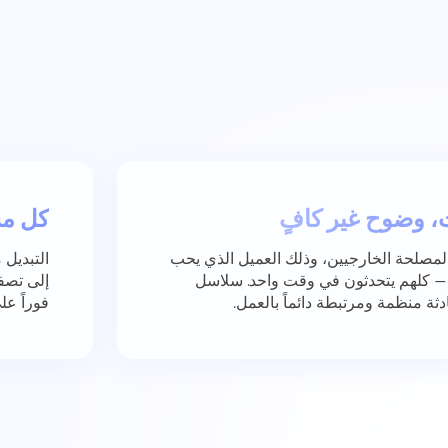
ت، وضوح غير كافٍ
كل مشروع
لمصلحة الخارجيين، وذلك العميل الذي يحب
التبديل 
ة — كلهم يتحدثون في وقت واحد. سلاسل
فوراً عل