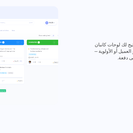
يح لك لوحات كانبان
 العميل أو الأولوية —
ى دفعة.