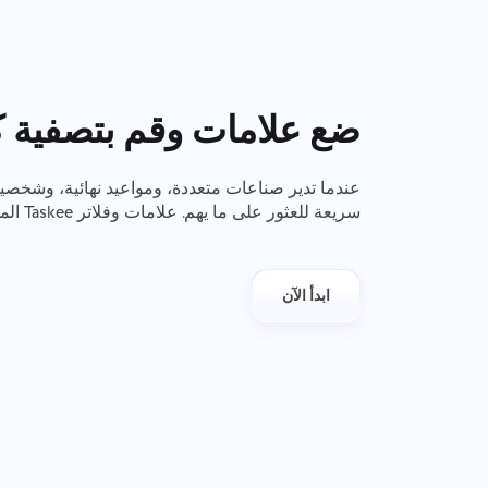
ضع علامات وقم بتصفية
عندما تدير صناعات متعددة، ومواعيد نهائية، وشخصي
سريعة للعثور على ما يهم. علامات وفلاتر Taskee المخصصة تقلل الضوضاء.
ابدأ الآن