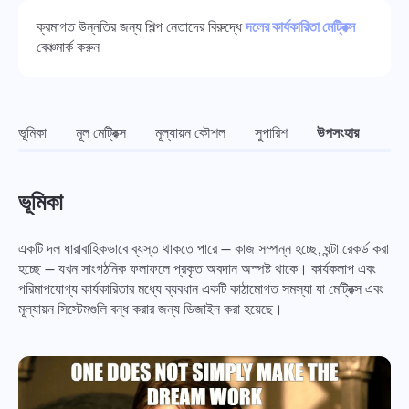
Oʻzbek
ক্রমাগত উন্নতির জন্য শিল্প নেতাদের বিরুদ্ধে
দলের কার্যকারিতা মেট্রিক্স
বেঞ্চমার্ক করুন
ไทย
Türkçe
ভূমিকা
মূল মেট্রিক্স
মূল্যায়ন কৌশল
সুপারিশ
উপসংহার
Tiếng Việt
ভূমিকা
একটি দল ধারাবাহিকভাবে ব্যস্ত থাকতে পারে — কাজ সম্পন্ন হচ্ছে, ঘন্টা রেকর্ড করা
হচ্ছে — যখন সাংগঠনিক ফলাফলে প্রকৃত অবদান অস্পষ্ট থাকে। কার্যকলাপ এবং
পরিমাপযোগ্য কার্যকারিতার মধ্যে ব্যবধান একটি কাঠামোগত সমস্যা যা মেট্রিক্স এবং
মূল্যায়ন সিস্টেমগুলি বন্ধ করার জন্য ডিজাইন করা হয়েছে।