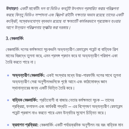
উদাহরণ:
একটি মার্কেটিং দল যা ভিডিও কনটেন্ট উৎপাদন প্রসারিত করার পরিকল্পনা
করছে কিন্তু ভিডিও সম্পাদনা এবং স্ক্রিপ্ট রাইটিং দক্ষতার অভাব রয়েছে তাদের একটি
কংক্রিট, সম্বোধনযোগ্য ব্যবধান রয়েছে যা ক্ষমতাটি কার্যকরভাবে প্রয়োজন হওয়ার
আগে উন্নয়ন পরিকল্পনায় ফ্যাক্টর করা দরকার।
3. বেঞ্চমার্কিং
বেঞ্চমার্কিং দলের কর্মক্ষমতা সূচকগুলি অভ্যন্তরীণ রেফারেন্স পয়েন্ট বা বাহ্যিক শিল্প
মানের বিরুদ্ধে তুলনা করে, এমন প্রসঙ্গ প্রদান করে যা অভ্যন্তরীণ পরিমাপ একা
তৈরি করতে পারে না।
অভ্যন্তরীণ বেঞ্চমার্কিং:
একই সংস্থার মধ্যে উচ্চ-পারফর্মিং দলের সাথে তুলনা
অভ্যন্তরীণ সেরা অনুশীলনগুলিকে পৃষ্ঠে আনে এবং কাঠামোবদ্ধ জ্ঞান
স্থানান্তরের জন্য একটি ভিত্তি তৈরি করে।
বাহ্যিক বেঞ্চমার্কিং:
প্রতিযোগী বা বাজার নেতার কর্মক্ষমতা সূচক — তাদের
প্রক্রিয়া, ফলাফল এবং কার্যকরী পদ্ধতি — এর বিশ্লেষণ অভ্যন্তরীণ রেফারেন্স
পয়েন্ট প্রকাশ নাও করতে পারে এমন উন্নতির সুযোগ চিহ্নিত করে।
ক্রমাগত প্রক্রিয়া:
বেঞ্চমার্কিং একটি পর্যায়ক্রমিক অনুশীলন নয় বরং বাহ্যিক মান