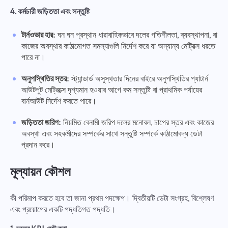
4. কর্মচারী জড়িততা এবং সন্তুষ্টি
টার্নওভার হার:
ঘন ঘন প্রস্থান ধারাবাহিকভাবে দলের গতিশীলতা, ব্যবস্থাপনা, বা
কাজের অবস্থার কাঠামোগত সমস্যাগুলি নির্দেশ করে যা অন্যান্য মেট্রিক্স ধরতে
পারে না।
অনুপস্থিতির স্তর:
স্ট্যান্ডার্ড অসুস্থতার দিনের বাইরে অনুপস্থিতির প্যাটার্ন
আউটপুট মেট্রিক্সে দৃশ্যমান হওয়ার আগে কম সন্তুষ্টি বা প্রাথমিক পর্যায়ের
বার্নআউট নির্দেশ করতে পারে।
জড়িততা জরিপ:
নিয়মিত বেনামী জরিপ দলের মনোবল, চাপের স্তর এবং কাজের
অবস্থা এবং সহকর্মীদের সম্পর্কের সাথে সন্তুষ্টি সম্পর্কে কাঠামোবদ্ধ ডেটা
প্রদান করে।
মূল্যায়ন কৌশল
কী পরিমাপ করতে হবে তা জানা প্রথম পদক্ষেপ। দ্বিতীয়টি ডেটা সংগ্রহ, বিশ্লেষণ
এবং প্রয়োগের একটি পদ্ধতিগত পদ্ধতি।