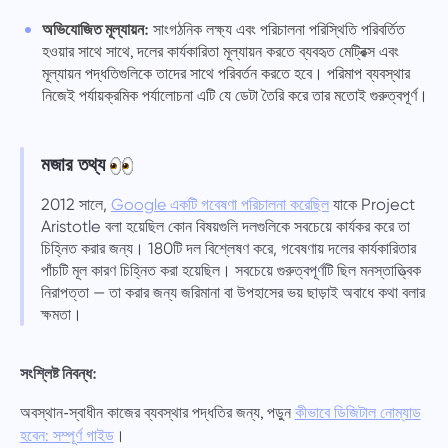
অভিযোজিত মূল্যায়ন:
সাংগঠনিক লক্ষ্য এবং পরিচালনা পরিস্থিতি পরিবর্তিত
হওয়ার সাথে সাথে, দলের কার্যকারিতা মূল্যায়ন করতে ব্যবহৃত মেট্রিক্স এবং
মূল্যায়ন পদ্ধতিগুলিকে তাদের সাথে পরিবর্তন করতে হবে। পরিমাপ ব্যবস্থার
নিজেই পর্যায়ক্রমিক পর্যালোচনা এটি যে ডেটা তৈরি করে তার মতোই গুরুত্বপূর্ণ।
মজার তথ্য
2012 সালে,
Google একটি গবেষণা পরিচালনা করেছিল
যাকে Project
Aristotle বলা হয়েছিল কোন বিষয়গুলি দলগুলিকে সবচেয়ে কার্যকর করে তা
চিহ্নিত করার জন্য। 180টি দল বিশ্লেষণ করে, গবেষণায় দলের কার্যকারিতার
পাঁচটি মূল কারণ চিহ্নিত করা হয়েছিল। সবচেয়ে গুরুত্বপূর্ণটি ছিল মনস্তাত্ত্বিক
নিরাপত্তা — তা করার জন্য জরিমানা বা উপহাসের ভয় ছাড়াই অবাধে কথা বলার
ক্ষমতা।
সংশ্লিষ্ট নিবন্ধ:
অবস্থান-স্বাধীন কাজের ব্যবস্থার পদ্ধতির জন্য, পড়ুন
কীভাবে ডিজিটাল নোম্যাড
।
হবেন: সম্পূর্ণ গাইড