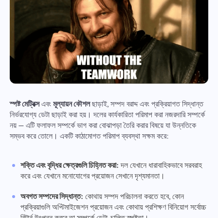
স্পষ্ট মেট্রিক্স
এবং
মূল্যায়ন কৌশল
ছাড়াই, সম্পদ বরাদ্দ এবং প্রক্রিয়াগত সিদ্ধান্ত
নির্ভরযোগ্য ডেটা ছাড়াই করা হয়। দলের কার্যকারিতা পরিমাপ করা নজরদারি সম্পর্কে
নয় — এটি ফলাফল সম্পর্কে ভাগ করা বোঝাপড়া তৈরি করার বিষয়ে যা উন্নতিকে
সম্ভব করে তোলে। একটি কাঠামোগত পরিমাপ ব্যবস্থা সক্ষম করে:
শক্তি এবং বৃদ্ধির ক্ষেত্রগুলি চিহ্নিত করা:
দল যেখানে ধারাবাহিকভাবে সরবরাহ
করে এবং যেখানে মনোযোগের প্রয়োজন সেখানে দৃশ্যমানতা।
অবগত সম্পদের সিদ্ধান্ত:
কোথায় সম্পদ পরিচালনা করতে হবে, কোন
প্রক্রিয়াগুলি অপ্টিমাইজেশন প্রয়োজন এবং কোথায় প্রশিক্ষণ বিনিয়োগ সর্বোচ্চ