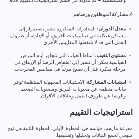
والمستقبلية — تم تناوله في قسم استراتيجيات التقييم أدناه.
4. مشاركة الموظفين ورضاهم
معدل الدوران:
المغادرات المتكررة تشير باستمرار إلى
مشاكل هيكلية في ديناميكيات الفريق، أو الإدارة، أو ظروف
العمل التي قد لا تلتقطها المقاييس الأخرى.
مستوى التغيب:
أنماط الغياب التي تتجاوز أيام المرض
القياسية يمكن أن تشير إلى انخفاض الرضا أو الإرهاق في
مرحلة مبكرة قبل أن يصبح مرئياً في مقاييس المخرجات.
استبيانات المشاركة:
الاستبيانات المجهولة المنتظمة توفر
بيانات منظمة عن معنويات الفريق ومستويات الضغط
والرضا عن ظروف العمل وعلاقات الأقران.
استراتيجيات التقييم
معرفة ما يجب قياسه هي الخطوة الأولى. الخطوة الثانية هي نهج
منهجي لجمع البيانات وتحليلها وتطبيقها.