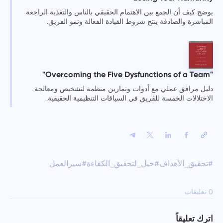
يوضح كيف أن الجمع بين الاهتمام الحقيقي بالناس والتغذية الراجعة
المباشرة والصادقة ينتج شروط القيادة الفعالة ونمو الفريق.
"Overcoming the Five Dysfunctions of a Team"
دليل مرافق عملي مع أدوات وتمارين منظمة لتشخيص ومعالجة
الاختلالات الخمسة للفريق في السياقات التنظيمية الحقيقية.
#تحقيق_الأهداف
#حيل_لتحقيق_الكفاءة
#سيرالعمل
0 تعليقات
اترك تعليقاً