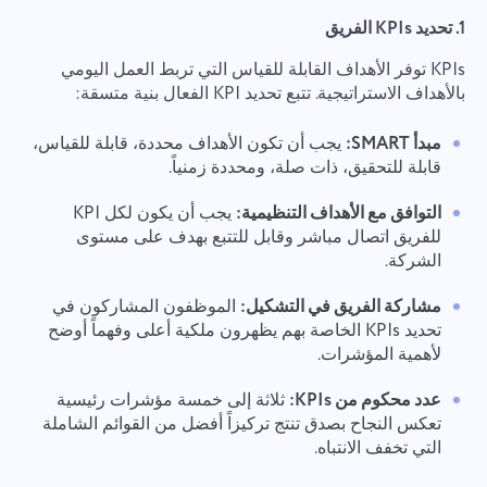
1. تحديد KPIs الفريق
KPIs توفر الأهداف القابلة للقياس التي تربط العمل اليومي
بالأهداف الاستراتيجية. تتبع تحديد KPI الفعال بنية متسقة:
مبدأ SMART:
يجب أن تكون الأهداف محددة، قابلة للقياس،
قابلة للتحقيق، ذات صلة، ومحددة زمنياً.
التوافق مع الأهداف التنظيمية:
يجب أن يكون لكل KPI
للفريق اتصال مباشر وقابل للتتبع بهدف على مستوى
الشركة.
مشاركة الفريق في التشكيل:
الموظفون المشاركون في
تحديد KPIs الخاصة بهم يظهرون ملكية أعلى وفهماً أوضح
لأهمية المؤشرات.
عدد محكوم من KPIs:
ثلاثة إلى خمسة مؤشرات رئيسية
تعكس النجاح بصدق تنتج تركيزاً أفضل من القوائم الشاملة
التي تخفف الانتباه.