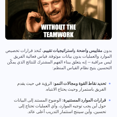
بدون
مقاييس واضحة
و
استراتيجيات تقييم
، تُتخذ قرارات تخصيص
الموارد والعمليات بدون بيانات موثوقة. قياس فعالية الفريق
ليس مراقبة — إنه يتعلق ببناء الفهم المشترك للنتائج الذي يمكّن
التحسين. يتيح نظام القياس المنظم:
تحديد نقاط القوة ومجالات النمو:
الرؤية في حيث يقدم
الفريق باستمرار وحيث يحتاج الانتباه.
قرارات الموارد المستنيرة:
الوضوح المستند إلى البيانات
حول أين يجب توجيه الموارد، وأي العمليات تحتاج إلى
تحسين، وأين سينتج استثمار التدريب أعلى عائد.