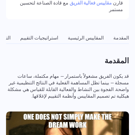
قارن
مقاييس فعالية الفريق
مع قادة الصناعة لتحسين
العمل الجماعي
Oʻzbek
مستمر
ไทย
Türkçe
المقدمة
المقاييس الرئيسية
استراتيجيات التقييم
التوص
Tiếng Việt
المقدمة
قد يكون الفريق مشغولاً باستمرار — مهام مكتملة، ساعات
مسجلة — بينما تظل المساهمة الفعلية في النتائج التنظيمية غير
واضحة. الفجوة بين النشاط والفعالية القابلة للقياس هي مشكلة
هيكلية تم تصميم المقاييس وأنظمة التقييم لإغلاقها.