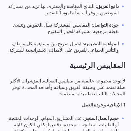
دافع الفريق:
النتائج المقاسة والمعترف بها تزيد من مشاركة
الموظفين وتوفر أساساً ملموساً للتقدير.
جودة التواصل:
المقاييس المشتركة تقلل الغموض وتنشئ
نقطة مرجعية مشتركة للحوار المفتوح.
المواءمة التنظيمية:
اتصال صريح بين مساهمة كل موظف
والتأثير الجماعي للفريق على الأهداف الاستراتيجية للشركة.
المقاييس الرئيسية
لا توجد مجموعة عالمية من مقاييس الفعالية. المؤشرات الأكثر
صلة تعتمد على وظيفة الفريق وسياقه وأهدافه المحددة. توفر
المجالات التالية نقطة بداية منظمة:
1. الإنتاجية وجودة العمل
حجم العمل المنجز:
عدد المشاريع، المهام، الوحدات المنتجة،
أو الطلبات المعالجة — محددة بدقة بما يكفي لتكون قابلة