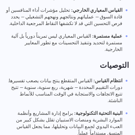
القياس المعياري الخارجي:
تحليل مؤشرات أداء المنافسين أو
قادة السوق — عملياتهم ونتائجهم ونهجهم التشغيلي — يحدد
فرص التحسين التي قد لا تكشفها النقاط المرجعية الداخلية.
عملية مستمرة:
القياس المعياري ليس تمريناً دورياً بل آلية
مستمرة لتحديد وتنفيذ التحسينات مع تطور المعايير
الخارجية.
التوصيات
انتظام القياس:
القياس المتقطع ينتج بيانات يصعب تفسيرها.
دورات التقييم المحددة — شهرية، ربع سنوية، سنوية — تتيح
تتبع الاتجاهات والاستجابة في الوقت المناسب للأنماط
الناشئة.
البنية التحتية التكنولوجية:
برامج إدارة المشاريع وأنظمة
الموارد البشرية ومنصات الاستبيان تقلل بشكل كبير من
العبء اليدوي لجمع البيانات وتحليلها، مما يجعل القياس
المتسق مستداماً عملياً.