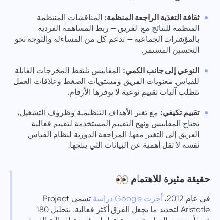
ثقافة التغذية الراجعة المنظمة:
المناقشات المنتظمة
المنظمة للنتائج مع الفريق — ربط المساهمة الفردية
بالمؤشرات الجماعية — تدعم كل من المساءلة والتوجه نحو
التحسين المستمر.
النوعي إلى جانب الكمي:
المقاييس تلتقط المخرجات القابلة
للقياس. معنويات الفريق ومستويات الضغط وعلاقات العمل
تتطلب آليات تقييم نوعية لا توفرها الأرقام.
تقييم تكيفي:
مع تغير الأهداف التنظيمية وظروف التشغيل،
تحتاج المقاييس ونهج التقييم المستخدمة لتقييم فعالية
الفريق إلى التغير معها. المراجعة الدورية لنظام القياس
نفسه لا تقل أهمية عن البيانات التي ينتجها.
حقيقة مثيرة للاهتمام
في عام 2012،
أجرت Google دراسة
تسمى Project
Aristotle لتحديد ما يجعل الفرق أكثر فعالية. بتحليل 180