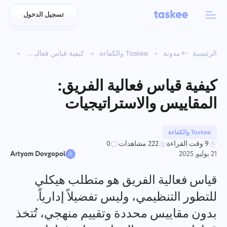
تسجيل الدخول
Back to menu
Back to menu
الرئيسية
مدونة
Taskee والكفاءة
كيفية قياس فعالية الفريق: المقاييس والاستراتيجيات
العربية
للفرق
ميزات Taskee
كيفية قياس فعالية الفريق:
Azərbaycan
تعرّف على 7 المزيد من الميزات الملهمة
المقاييس والاستراتيجيات
الصناعات
日本語
عرض جميع الميزات
Bahasa Indonesia
Taskee والكفاءة
نوع الشركة
9 وقت القراءة
222 مشاهدات
0
21 يوليو, 2025
Artyom Dovgopol
বাংলা
تتبع الوقت
تتبع وقت المهام، ومراقبة الزملاء، وإضافة الوقت يدويًا
قياس فعالية الفريق هو متطلب هيكلي
Deutsch
للتطور التنظيمي، وليس تفضيلاً إدارياً.
بدون مقاييس محددة وتقييم منهجي، تُتخذ
English
المهام
إنشاء مهمة، والعمل عليها مع الزملاء وإغلاقها عند اكتمالها