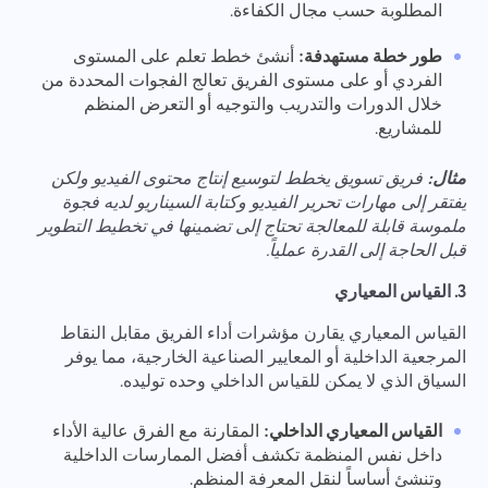
المطلوبة حسب مجال الكفاءة.
طور خطة مستهدفة:
أنشئ خطط تعلم على المستوى
الفردي أو على مستوى الفريق تعالج الفجوات المحددة من
خلال الدورات والتدريب والتوجيه أو التعرض المنظم
للمشاريع.
مثال:
فريق تسويق يخطط لتوسيع إنتاج محتوى الفيديو ولكن
يفتقر إلى مهارات تحرير الفيديو وكتابة السيناريو لديه فجوة
ملموسة قابلة للمعالجة تحتاج إلى تضمينها في تخطيط التطوير
قبل الحاجة إلى القدرة عملياً.
3. القياس المعياري
القياس المعياري يقارن مؤشرات أداء الفريق مقابل النقاط
المرجعية الداخلية أو المعايير الصناعية الخارجية، مما يوفر
السياق الذي لا يمكن للقياس الداخلي وحده توليده.
القياس المعياري الداخلي:
المقارنة مع الفرق عالية الأداء
داخل نفس المنظمة تكشف أفضل الممارسات الداخلية
وتنشئ أساساً لنقل المعرفة المنظم.