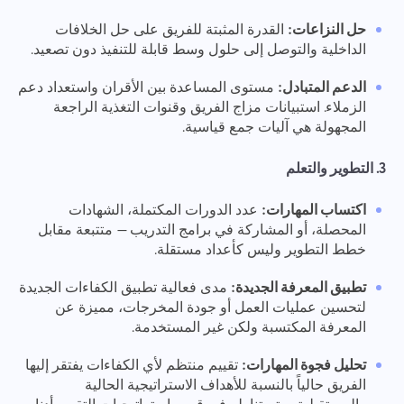
حل النزاعات:
القدرة المثبتة للفريق على حل الخلافات
الداخلية والتوصل إلى حلول وسط قابلة للتنفيذ دون تصعيد.
الدعم المتبادل:
مستوى المساعدة بين الأقران واستعداد دعم
الزملاء. استبيانات مزاج الفريق وقنوات التغذية الراجعة
المجهولة هي آليات جمع قياسية.
3. التطوير والتعلم
اكتساب المهارات:
عدد الدورات المكتملة، الشهادات
المحصلة، أو المشاركة في برامج التدريب — متتبعة مقابل
خطط التطوير وليس كأعداد مستقلة.
تطبيق المعرفة الجديدة:
مدى فعالية تطبيق الكفاءات الجديدة
لتحسين عمليات العمل أو جودة المخرجات، مميزة عن
المعرفة المكتسبة ولكن غير المستخدمة.
تحليل فجوة المهارات:
تقييم منتظم لأي الكفاءات يفتقر إليها
الفريق حالياً بالنسبة للأهداف الاستراتيجية الحالية