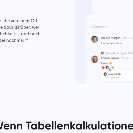
 die an einem Ort
ge Spur darüber, wer
tlichkeit — und noch
atei nochmal?"
enn Tabellenkalkulation