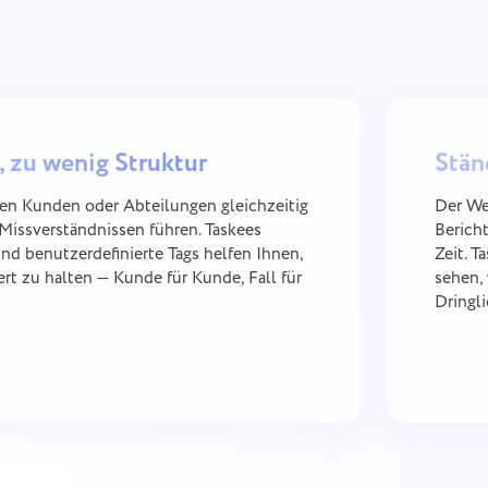
, zu wenig Struktur
Stän
en Kunden oder Abteilungen gleichzeitig
Der We
Missverständnissen führen. Taskees
Berich
nd benutzerdefinierte Tags helfen Ihnen,
Zeit. 
iert zu halten — Kunde für Kunde, Fall für
sehen,
Dringli