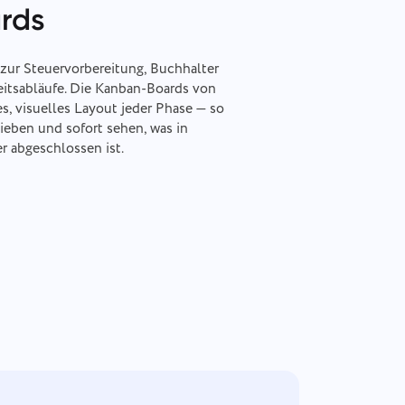
rds
zur Steuervorbereitung, Buchhalter
beitsabläufe. Die Kanban-Boards von
es, visuelles Layout jeder Phase — so
eben und sofort sehen, was in
r abgeschlossen ist.