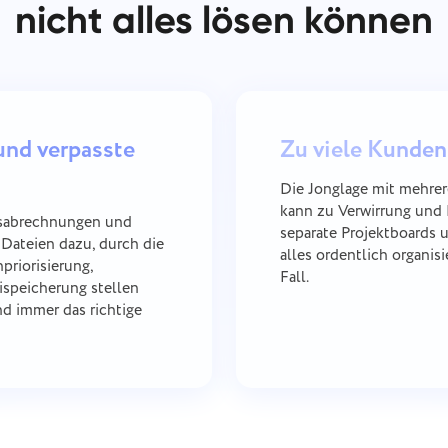
nicht alles lösen können
und verpasste
Zu viele Kunden
Die Jonglage mit mehrer
kann zu Verwirrung und 
tsabrechnungen und
separate Projektboards u
Dateien dazu, durch die
alles ordentlich organis
priorisierung,
Fall.
eispeicherung stellen
und immer das richtige