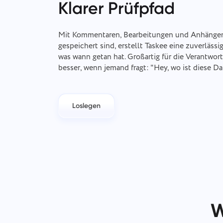
Klarer Prüfpfad
Mit Kommentaren, Bearbeitungen und Anhängen,
gespeichert sind, erstellt Taskee eine zuverlässi
was wann getan hat. Großartig für die Verantwor
besser, wenn jemand fragt: "Hey, wo ist diese D
Loslegen
W