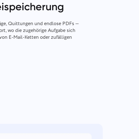
eispeicherung
räge, Quittungen und endlose PDFs —
ort, wo die zugehörige Aufgabe sich
von E-Mail-Ketten oder zufälligen