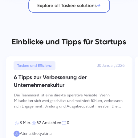
Explore all Taskee solutions
Einblicke und Tipps für Startups
30 Januar, 2026
Taskee und Effizienz
6 Tipps zur Verbesserung der
Unternehmenskultur
Die Teammoral ist eine direkte operative Variable: Wenn
Mitarbeiter sich wertgeschätzt und motiviert fühlen, verbessern
sich Engagement, Bindung und Ausgabequalität messbar. Die
Aufrechterhaltung einer hohen Moral erfordert bewusstes,
konsequentes Handeln über mehrere Dimensionen hinweg —
8 Min.
52 Ansichten
0
von
Alena Shelyakina