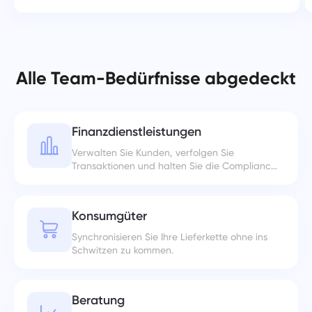
Alle Team-Bedürfnisse abgedeckt
Finanzdienstleistungen
Verwalten Sie Kunden, verfolgen Sie
Transaktionen und halten Sie die Compliance
unter Kontrolle.
Konsumgüter
Synchronisieren Sie Ihre Lieferkette ohne ins
Schwitzen zu kommen.
Beratung