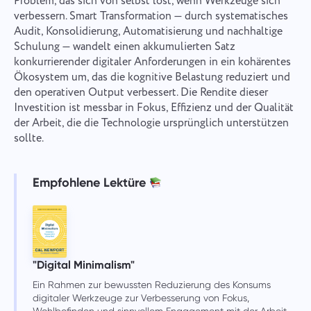
Problem, das sich von selbst löst, wenn Werkzeuge sich
verbessern. Smart Transformation — durch systematisches
Audit, Konsolidierung, Automatisierung und nachhaltige
Schulung — wandelt einen akkumulierten Satz
konkurrierender digitaler Anforderungen in ein kohärentes
Ökosystem um, das die kognitive Belastung reduziert und
den operativen Output verbessert. Die Rendite dieser
Investition ist messbar in Fokus, Effizienz und der Qualität
der Arbeit, die die Technologie ursprünglich unterstützen
sollte.
Empfohlene Lektüre
"Digital Minimalism"
Ein Rahmen zur bewussten Reduzierung des Konsums
digitaler Werkzeuge zur Verbesserung von Fokus,
Wohlbefinden und sinnvollem Engagement mit der Arbeit.