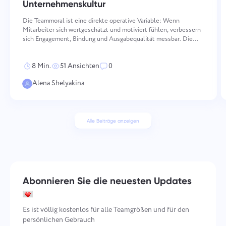
Unternehmenskultur
Die Teammoral ist eine direkte operative Variable: Wenn
Mitarbeiter sich wertgeschätzt und motiviert fühlen, verbessern
sich Engagement, Bindung und Ausgabequalität messbar. Die
Aufrechterhaltung einer hohen Moral erfordert bewusstes,
konsequentes Handeln über mehrere Dimensionen hinweg —
8 Min.
51 Ansichten
0
von
Alena Shelyakina
Alle Beiträge anzeigen
Abonnieren Sie die neuesten Updates
Es ist völlig kostenlos für alle Teamgrößen und für den
persönlichen Gebrauch