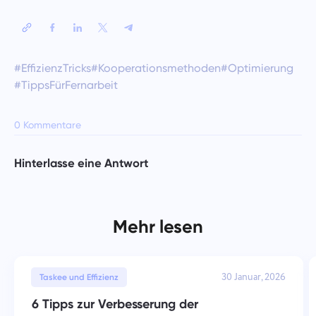
#EffizienzTricks
#Kooperationsmethoden
#Optimierung
#TippsFürFernarbeit
0 Kommentare
Hinterlasse eine Antwort
Mehr lesen
30 Januar, 2026
Taskee und Effizienz
6 Tipps zur Verbesserung der