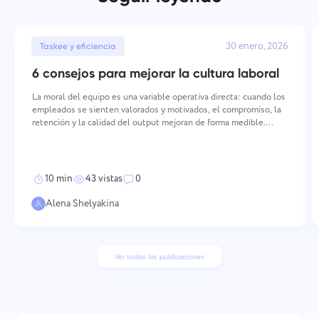
30 enero, 2026
Taskee y eficiencia
6 consejos para mejorar la cultura laboral
La moral del equipo es una variable operativa directa: cuando los
empleados se sienten valorados y motivados, el compromiso, la
retención y la calidad del output mejoran de forma medible.
Mantener una moral alta requiere acciones deliberadas y
consistentes en múltiples dimensiones — desde cómo
10 min
43 vistas
0
Alena Shelyakina
Ver todas las publicaciones