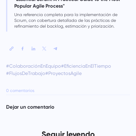
Popular Agile Process"
Una referencia completa para la implementación de
Scrum, con cobertura detallada de las prácticas de
refinamiento del backlog, estimación y priorización.
#ColaboraciónEnEquipo
#EficienciaEnElTiempo
#FlujosDeTrabajo
#ProyectosAgile
0 comentarios
Dejar un comentario
Seguir leyendo