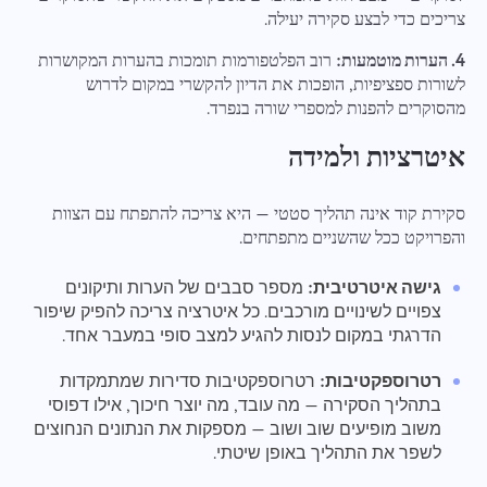
צריכים כדי לבצע סקירה יעילה.
4. הערות מוטמעות:
רוב הפלטפורמות תומכות בהערות המקושרות
לשורות ספציפיות, הופכות את הדיון להקשרי במקום לדרוש
מהסוקרים להפנות למספרי שורה בנפרד.
איטרציות ולמידה
סקירת קוד אינה תהליך סטטי — היא צריכה להתפתח עם הצוות
והפרויקט ככל שהשניים מתפתחים.
גישה איטרטיבית:
מספר סבבים של הערות ותיקונים
צפויים לשינויים מורכבים. כל איטרציה צריכה להפיק שיפור
הדרגתי במקום לנסות להגיע למצב סופי במעבר אחד.
רטרוספקטיבות:
רטרוספקטיבות סדירות שמתמקדות
בתהליך הסקירה — מה עובד, מה יוצר חיכוך, אילו דפוסי
משוב מופיעים שוב ושוב — מספקות את הנתונים הנחוצים
לשפר את התהליך באופן שיטתי.