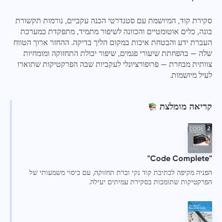
סקירת קוד, המיושמת עם סטנדרטי הכנה עקביים, נורמות תקשורת
בונה, כלים אוטומטיים והכוונה לשיפור מתמיד, מתפקדת כמערכת
העברת ידע והבטחת איכות במקום הליך בדיקה. ההחזר ארוך הטווח
שלה — בהפחתת שיעורי פגמים, שיפור יכולת התחזוקה ומומחיות
צוותית מבוזרת — פרופורציונלי לעקביות שבה הפרקטיקות שתוארו
לעיל מיושמות.
קריאה מומלצת
"Code Complete"
הפניה מקיפה לכתיבת קוד נקי וברת תחזוקה, עם כיסוי משמעותי של
הפרקטיקות שתומכות בסקירת עמיתים יעילה.