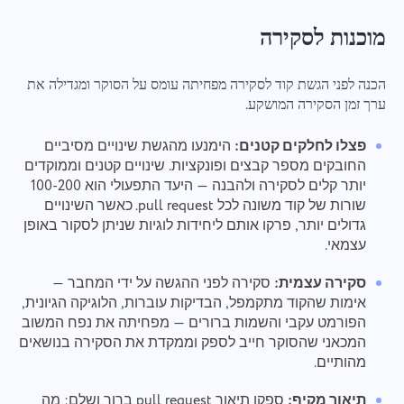
מוכנות לסקירה
הכנה לפני הגשת קוד לסקירה מפחיתה עומס על הסוקר ומגדילה את
ערך זמן הסקירה המושקע.
פצלו לחלקים קטנים:
הימנעו מהגשת שינויים מסיביים
החובקים מספר קבצים ופונקציות. שינויים קטנים וממוקדים
יותר קלים לסקירה ולהבנה — היעד התפעולי הוא 100-200
שורות של קוד משונה לכל pull request. כאשר השינויים
גדולים יותר, פרקו אותם ליחידות לוגיות שניתן לסקור באופן
עצמאי.
סקירה עצמית:
סקירה לפני ההגשה על ידי המחבר —
אימות שהקוד מתקמפל, הבדיקות עוברות, הלוגיקה הגיונית,
הפורמט עקבי והשמות ברורים — מפחיתה את נפח המשוב
המכאני שהסוקר חייב לספק וממקדת את הסקירה בנושאים
מהותיים.
תיאור מקיף:
ספקו תיאור pull request ברור ושלם: מה