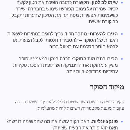
שימו לב לטון:
תקשורת כתובה הופכת את הטון לקשה
לכיול. שמירה על נימוס מפורש ושימוש בהבהרה ישירה
כשעמימות אפשרית מפחיתה את הסיכון שהערות יתקבלו
כביקורת אישית.
הגיבו להערות:
מחבר הקוד צריך להגיב במהירות לשאלות
והערות של הסוקר — להסביר החלטות, לקבל הצעות, או
לבטא חוסר הסכמה עם רציונל ברור.
הכירו בתרומות הסוקר:
הכרה בזמן ובמאמץ שסוקר
משקיע מחזקת את הדינמיקה השיתופית והופכת סקירות
עתידיות פרודוקטיביות יותר.
מיקוד הסוקר
סקירה יעילה דורשת גישה שיטתית למה להעריך. רשימת בדיקה
עקבית מונעת מקטגוריות חשובות להיות מתעלמות:
פונקציונליות:
האם הקוד עושה את מה שהמשימה דורשת?
האם הוא פותר את הבעיה שצוינה?