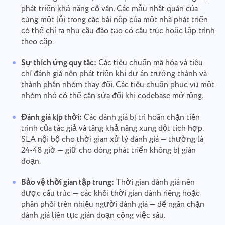
phát triển khả năng cố vấn. Các mẫu nhất quán của
cùng một lỗi trong các bài nộp của một nhà phát triển
có thể chỉ ra nhu cầu đào tạo có cấu trúc hoặc lập trình
theo cặp.
Sự thích ứng quy tắc:
Các tiêu chuẩn mã hóa và tiêu
chí đánh giá nên phát triển khi dự án trưởng thành và
thành phần nhóm thay đổi. Các tiêu chuẩn phục vụ một
nhóm nhỏ có thể cần sửa đổi khi codebase mở rộng.
Đánh giá kịp thời:
Các đánh giá bị trì hoãn chặn tiến
trình của tác giả và tăng khả năng xung đột tích hợp.
SLA nội bộ cho thời gian xử lý đánh giá — thường là
24-48 giờ — giữ cho dòng phát triển không bị gián
đoạn.
Bảo vệ thời gian tập trung:
Thời gian đánh giá nên
được cấu trúc — các khối thời gian dành riêng hoặc
phân phối trên nhiều người đánh giá — để ngăn chặn
đánh giá liên tục gián đoạn công việc sâu.