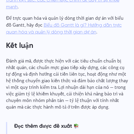
.
mạnh
Để trực quan hóa và quản lý dòng thời gian dự án với biểu
đồ Gantt, hãy đọc
Biểu đồ Gantt là gì? Hướng dẫn trực
.
quan hóa và quản lý dòng thời gian dự án
Kết luận
Đánh giá mã, được thực hiện với các tiêu chuẩn chuẩn bị
nhất quán, các chuẩn mực giao tiếp xây dựng, các công cụ
tự động và định hướng cải tiến liên tục, hoạt động như một
hệ thống chuyển giao kiến thức và đảm bảo chất lượng thay
vì một quy trình kiểm tra. Lợi nhuận dài hạn của nó — trong
việc giảm tỷ lệ khiếm khuyết, cải thiện khả năng bảo trì và
chuyên môn nhóm phân tán — tỷ lệ thuận với tính nhất
quán mà các thực hành mô tả ở trên được áp dụng.
Đọc thêm được đề xuất