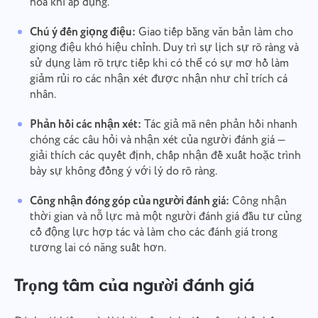
hóa khi áp dụng.
Chú ý đến giọng điệu:
Giao tiếp bằng văn bản làm cho
giọng điệu khó hiệu chỉnh. Duy trì sự lịch sự rõ ràng và
sử dụng làm rõ trực tiếp khi có thể có sự mơ hồ làm
giảm rủi ro các nhận xét được nhận như chỉ trích cá
nhân.
Phản hồi các nhận xét:
Tác giả mã nên phản hồi nhanh
chóng các câu hỏi và nhận xét của người đánh giá —
giải thích các quyết định, chấp nhận đề xuất hoặc trình
bày sự không đồng ý với lý do rõ ràng.
Công nhận đóng góp của người đánh giá:
Công nhận
thời gian và nỗ lực mà một người đánh giá đầu tư củng
cố động lực hợp tác và làm cho các đánh giá trong
tương lai có năng suất hơn.
Trọng tâm của người đánh giá