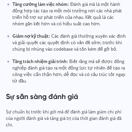
Tăng cường làm việc nhóm:
Đánh giá mã là một hành
động hợp tác tạo ra một môi trường nơi các nhà phát
triển hỗ trợ sự phát triển của nhau. Kết quả là các
nhóm gắn kết hơn và có hiệu suất cao hơn.
Giảm nợ kỹ thuật:
Các đánh giá thường xuyên xác định
và giải quyết các quyết định có vấn đề sớm, trước khi
chúng bị nhúng vào codebase và tốn kém để gỡ bỏ.
Tăng trách nhiệm giải trình:
Biết rằng mã sẽ được đồng
nghiệp đánh giá tạo ra một động lực tự nhiên để tạo ra
công việc cẩn thận hơn, dễ đọc và có cấu trúc tốt ngay
từ đầu.
Sự sẵn sàng đánh giá
Sự chuẩn bị trước khi gửi mã để đánh giá làm giảm chi phí
của người đánh giá và tăng giá trị của thời gian đánh giá đã
chi.