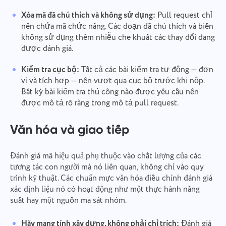
Xóa mã đã chú thích và không sử dụng:
Pull request chỉ
nên chứa mã chức năng. Các đoạn đã chú thích và biến
không sử dụng thêm nhiễu che khuất các thay đổi đang
được đánh giá.
Kiểm tra cục bộ:
Tất cả các bài kiểm tra tự động — đơn
vị và tích hợp — nên vượt qua cục bộ trước khi nộp.
Bất kỳ bài kiểm tra thủ công nào được yêu cầu nên
được mô tả rõ ràng trong mô tả pull request.
Văn hóa và giao tiếp
Đánh giá mã hiệu quả phụ thuộc vào chất lượng của các
tương tác con người mà nó liên quan, không chỉ vào quy
trình kỹ thuật. Các chuẩn mực văn hóa điều chỉnh đánh giá
xác định liệu nó có hoạt động như một thực hành năng
suất hay một nguồn ma sát nhóm.
Hãy mang tính xây dựng, không phải chỉ trích:
Đánh giá