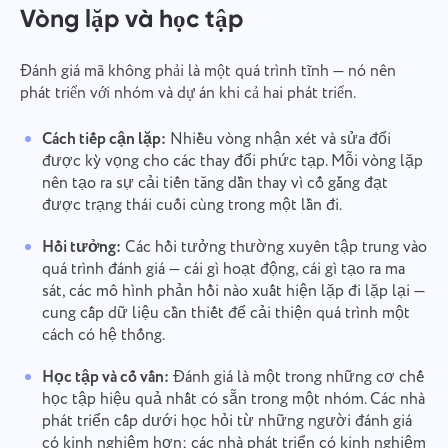
Vòng lặp và học tập
Đánh giá mã không phải là một quá trình tĩnh — nó nên
phát triển với nhóm và dự án khi cả hai phát triển.
Cách tiếp cận lặp:
Nhiều vòng nhận xét và sửa đổi
được kỳ vọng cho các thay đổi phức tạp. Mỗi vòng lặp
nên tạo ra sự cải tiến tăng dần thay vì cố gắng đạt
được trạng thái cuối cùng trong một lần đi.
Hồi tưởng:
Các hồi tưởng thường xuyên tập trung vào
quá trình đánh giá — cái gì hoạt động, cái gì tạo ra ma
sát, các mô hình phản hồi nào xuất hiện lặp đi lặp lại —
cung cấp dữ liệu cần thiết để cải thiện quá trình một
cách có hệ thống.
Học tập và cố vấn:
Đánh giá là một trong những cơ chế
học tập hiệu quả nhất có sẵn trong một nhóm. Các nhà
phát triển cấp dưới học hỏi từ những người đánh giá
có kinh nghiệm hơn; các nhà phát triển có kinh nghiệm