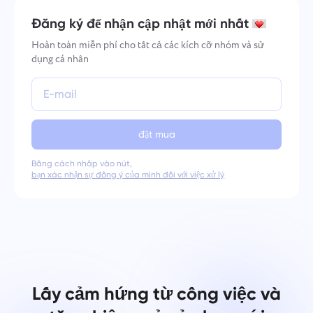
Đăng ký để nhận cập nhật mới nhất
Hoàn toàn miễn phí cho tất cả các kích cỡ nhóm và sử
dụng cá nhân
đặt mua
Bằng cách nhấp vào nút,
bạn xác nhận sự đồng ý của mình đối với việc xử lý
Lấy cảm hứng từ công việc và