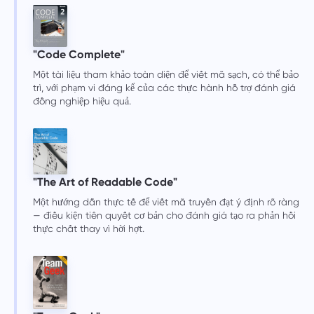
"Code Complete"
Một tài liệu tham khảo toàn diện để viết mã sạch, có thể bảo
trì, với phạm vi đáng kể của các thực hành hỗ trợ đánh giá
đồng nghiệp hiệu quả.
"The Art of Readable Code"
Một hướng dẫn thực tế để viết mã truyền đạt ý định rõ ràng
— điều kiện tiên quyết cơ bản cho đánh giá tạo ra phản hồi
thực chất thay vì hời hợt.