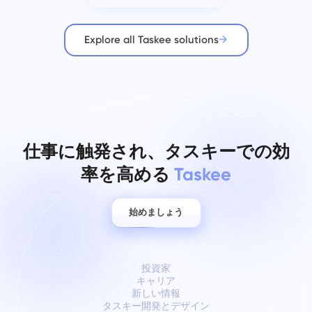
Explore all Taskee solutions
仕事に触発され、タスキーでの効
率を高める
Taskee
始めましょう
投資家
キャリア
新しい情報
タスキー開発とデザイン