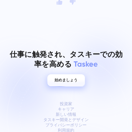
仕事に触発され、タスキーでの効
率を高める
Taskee
始めましょう
投資家
キャリア
新しい情報
タスキー開発とデザイン
プライバシーポリシー
利用規約