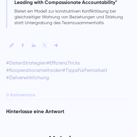
Leading with Compassionate Accountability"
Bietet ein Modell zur konstruktiven Konfliktlösung bei
gleichzeitiger Wahrung von Beziehungen und Stärkung
statt Untergrabung des Teamzusammenhalts.
#DatenStrategien
#EffizienzTricks
#Kooperationsmethoden
#TippsFürFernarbeit
#Zielverwirklichung
0 Kommentare
Hinterlasse eine Antwort