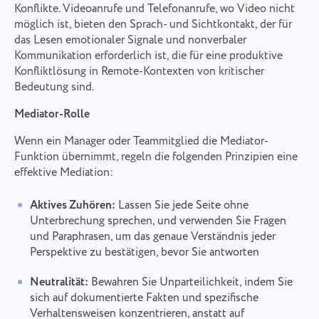
gemäß den
Datenschutzbestimmungen.
Konflikte. Videoanrufe und Telefonanrufe, wo Video nicht
möglich ist, bieten den Sprach- und Sichtkontakt, der für
das Lesen emotionaler Signale und nonverbaler
Kommunikation erforderlich ist, die für eine produktive
Konfliktlösung in Remote-Kontexten von kritischer
Bedeutung sind.
Mediator-Rolle
Wenn ein Manager oder Teammitglied die Mediator-
Funktion übernimmt, regeln die folgenden Prinzipien eine
effektive Mediation:
Aktives Zuhören:
Lassen Sie jede Seite ohne
Unterbrechung sprechen, und verwenden Sie Fragen
und Paraphrasen, um das genaue Verständnis jeder
Perspektive zu bestätigen, bevor Sie antworten
Neutralität:
Bewahren Sie Unparteilichkeit, indem Sie
sich auf dokumentierte Fakten und spezifische
Verhaltensweisen konzentrieren, anstatt auf