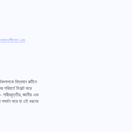
উৎপাদনশীলতা এবং
্যকলাপকে বিদ্যমান রুটিনে
 পরিবর্তে ডিফল্ট করে
ারীরবৃত্তীয়, জ্ঞানীয় এবং
 সমর্থন করে যা এই ধরনের