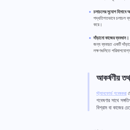
চলাচলের সুযোগ হিসাবে
পদ্ধতিগতভাবে চলাচল ব্য
করে।
দাঁড়ানো কাজের ব্যবধান।
জন্য ব্যবহৃত একটি দাঁড়
লক্ষণগুলিতে পরিমাপযোগ্
আকর্ষণীয় তথ
দে
স্ট্যানফোর্ড গবেষকরা
গবেষণার সাথে সঙ্গতিপ
বিশ্রাম বা কাজের চেয