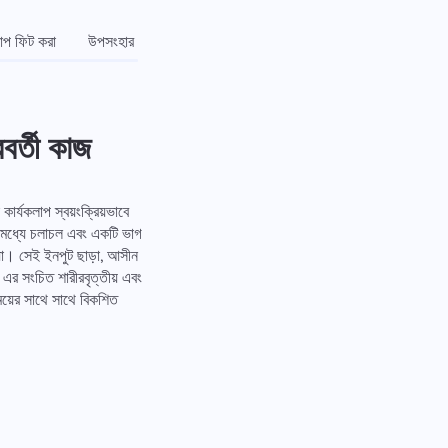
লাপ ফিট করা
উপসংহার
বর্তী কাজ
ার্যকলাপ স্বয়ংক্রিয়ভাবে
ির মধ্যে চলাচল এবং একটি ভাগ
য়া। সেই ইনপুট ছাড়া, আসীন
ং এর সংচিত শারীরবৃত্তীয় এবং
ই সময়ের সাথে সাথে বিকশিত