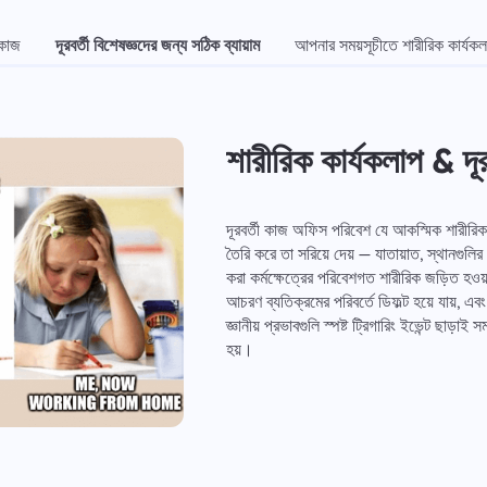
 কাজ
দূরবর্তী বিশেষজ্ঞদের জন্য সঠিক ব্যায়াম
আপনার সময়সূচীতে শারীরিক কার্যক
শারীরিক কার্যকলাপ & দূর
দূরবর্তী কাজ অফিস পরিবেশ যে আকস্মিক শারীরিক ক
তৈরি করে তা সরিয়ে দেয় — যাতায়াত, স্থানগুল
করা কর্মক্ষেত্রের পরিবেশগত শারীরিক জড়িত হও
আচরণ ব্যতিক্রমের পরিবর্তে ডিফল্ট হয়ে যায়, এব
জ্ঞানীয় প্রভাবগুলি স্পষ্ট ট্রিগারিং ইভেন্ট ছাড়া
হয়।