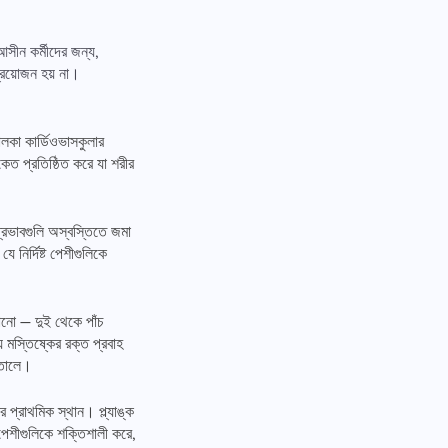
আসীন কর্মীদের জন্য,
প্রয়োজন হয় না।
হালকা কার্ডিওভাসকুলার
ংকেত প্রতিষ্ঠিত করে যা শরীর
প্রভাবগুলি অস্বস্তিতে জমা
ে নির্দিষ্ট পেশীগুলিকে
়ানো — দুই থেকে পাঁচ
য মস্তিষ্কের রক্ত প্রবাহ
ে তোলে।
প্রাথমিক স্থান। প্ল্যাঙ্ক
ীল পেশীগুলিকে শক্তিশালী করে,