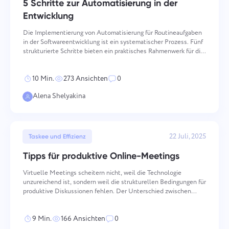
5 Schritte zur Automatisierung in der
Unternehmensverwaltung
Oʻzbek
Entwicklung
Erstellen Sie ein Unternehmen, laden Sie Benutzer ein und
Die Implementierung von Automatisierung für Routineaufgaben
weisen Sie Rollen zu, um die Teamarbeit zu optimieren.
ไทย
in der Softwareentwicklung ist ein systematischer Prozess. Fünf
strukturierte Schritte bieten ein praktisches Rahmenwerk für die
Integration der Automatisierung in Entwicklungs-Workflows auf
Türkçe
eine Weise, die messbare, wartbare Ergebnis
10 Min.
273 Ansichten
0
Tiếng Việt
Alena Shelyakina
22 Juli, 2025
Taskee und Effizienz
Tipps für produktive Online-Meetings
Virtuelle Meetings scheitern nicht, weil die Technologie
unzureichend ist, sondern weil die strukturellen Bedingungen für
produktive Diskussionen fehlen. Der Unterschied zwischen
einem Meeting, das Entscheidungen liefert, und einem, das ohne
Output Zeit verbraucht, wird fast ausschließlich dad
9 Min.
166 Ansichten
0