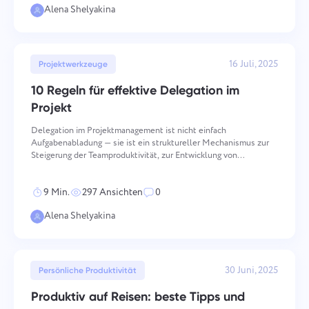
Alena Shelyakina
16 Juli, 2025
Projektwerkzeuge
10 Regeln für effektive Delegation im
Projekt
Delegation im Projektmanagement ist nicht einfach
Aufgabenabladung — sie ist ein struktureller Mechanismus zur
Steigerung der Teamproduktivität, zur Entwicklung von
Mitarbeiterfähigkeiten und zum Aufbau der Vertrauenskultur, die
langfristige organisatorische Leistung trägt. Zehn operative Prin
9 Min.
297 Ansichten
0
Alena Shelyakina
30 Juni, 2025
Persönliche Produktivität
Produktiv auf Reisen: beste Tipps und