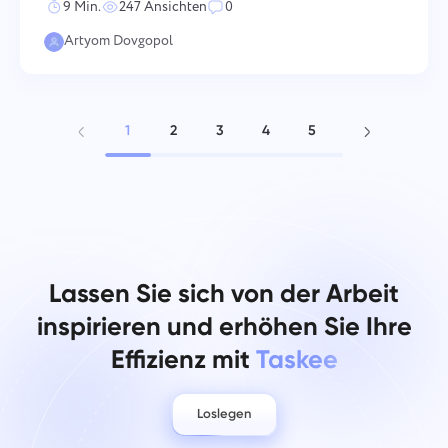
9 Min.
247 Ansichten
0
Prozessverbesserungen ohne die Daten g
Artyom Dovgopol
1
2
3
4
5
6
Lassen Sie sich von der Arbeit
inspirieren und erhöhen Sie Ihre
Effizienz mit
Taskee
Loslegen