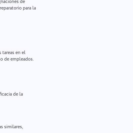
gnaciones de
reparatorio para la
 tareas en el
lo de empleados.
icacia de la
s similares,