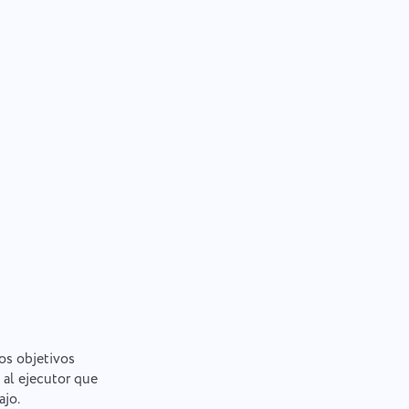
los objetivos
 al ejecutor que
ajo.