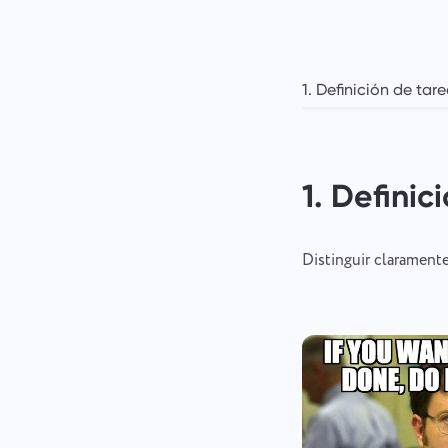
1. Definición de tar
1. Definic
Distinguir claramente