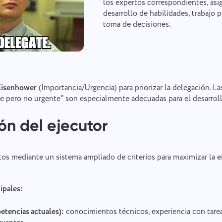
los expertos correspondientes, asi
desarrollo de habilidades, trabajo p
toma de decisiones.
Eisenhower
(Importancia/Urgencia) para priorizar la delegación. Las
e pero no urgente" son especialmente adecuadas para el desarrol
ón del ejecutor
tos mediante un sistema ampliado de criterios para maximizar la ef
ipales:
etencias actuales):
conocimientos técnicos, experiencia con tarea