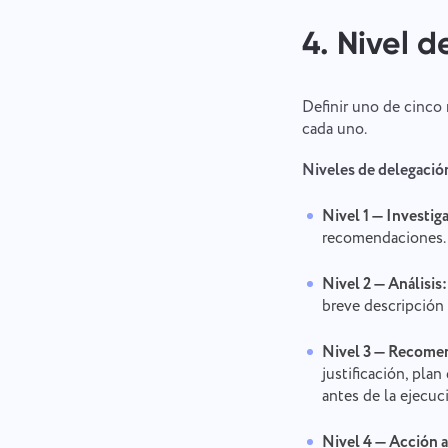
4. Nivel 
Definir uno de cinco 
cada uno.
Niveles de delegació
Nivel 1 — Investig
recomendaciones. 
Nivel 2 — Análisis:
breve descripción 
Nivel 3 — Recome
justificación, pla
antes de la ejecuc
Nivel 4 — Acción 