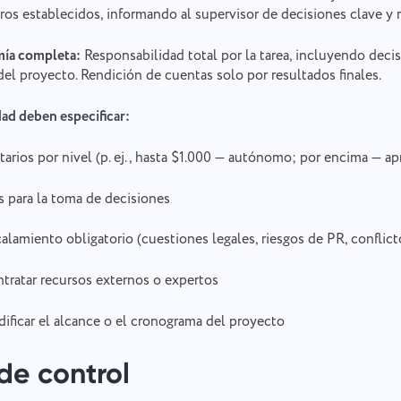
os establecidos, informando al supervisor de decisiones clave y 
mía completa:
Responsabilidad total por la tarea, incluyendo decis
el proyecto. Rendición de cuentas solo por resultados finales.
dad deben especificar:
arios por nivel (p. ej., hasta $1.000 — autónomo; por encima — ap
 para la toma de decisiones
alamiento obligatorio (cuestiones legales, riesgos de PR, conflict
tratar recursos externos o expertos
ificar el alcance o el cronograma del proyecto
de control