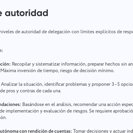
de autoridad
niveles de autoridad de delegación con límites explícitos de resp
n:
ación:
Recopilar y sistematizar información, preparar hechos sin aná
Máxima inversión de tiempo, riesgo de decisión mínimo.
Analizar la situación, identificar problemas y proponer 3–5 opci
de pros y contras de cada una.
ndaciones:
Basándose en el análisis, recomendar una acción espec
n de implementación y evaluación de riesgos. Se requiere aprobaci
ión.
autónoma con rendición de cuentas:
Tomar decisiones y actuar i