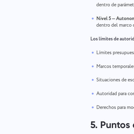
dentro de parámetr
Nivel 5 — Autono
dentro del marco d
Los límites de autori
Límites presupuest
Marcos temporales
Situaciones de esc
Autoridad para con
Derechos para mod
5. Puntos 