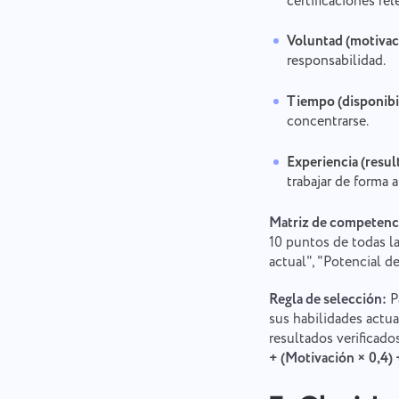
certificaciones rel
Voluntad (motivac
responsabilidad.
Tiempo (disponibi
concentrarse.
Experiencia (resul
trabajar de forma
Matriz de competenc
10 puntos de todas la
actual", "Potencial de
Regla de selección:
P
sus habilidades actua
resultados verificados
+ (Motivación × 0,4) +