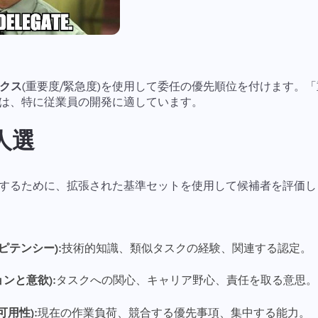
ックス
(重要度/緊急度)を使用して委任の優先順位を付けます。
は、特に従業員の開発に適しています。
な人選
するために、拡張された基準セットを使用して候補者を評価し
ンピテンシー):
技術的知識、類似タスクの経験、関連する認定。
ョンと意欲):
タスクへの関心、キャリア野心、責任を取る意思。
可用性):
現在の作業負荷、競合する優先事項、集中する能力。