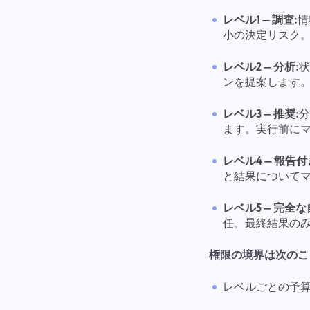
レベル1 — 調査:
情
小の決定リスク
レベル2 — 分析:
状
ンを提案します
レベル3 — 推奨:
ます。実行前に
レベル4 — 報告
と結果について
レベル5 — 完全な
任。最終結果の
権限の境界は次のこ
レベルごとの予算制限