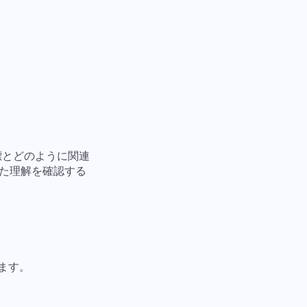
標とどのように関連
た理解を確認する
ます。