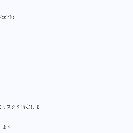
の紛争)
のリスクを特定しま
します。