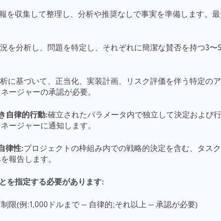
報を収集して整理し、分析や推奨なしで事実を準備します。最
。
況を分析し、問題を特定し、それぞれに簡潔な賛否を持つ3〜
。
分析に基づいて、正当化、実装計画、リスク評価を伴う特定の
マネージャーの承認が必要。
付き自律的行動:
確立されたパラメータ内で独立して決定および
マネージャーに通知します。
自律性:
プロジェクトの枠組み内での戦略的決定を含む、タス
みを報告します。
とを指定する必要があります:
(例:1,000ドルまで — 自律的;それ以上 — 承認が必要)