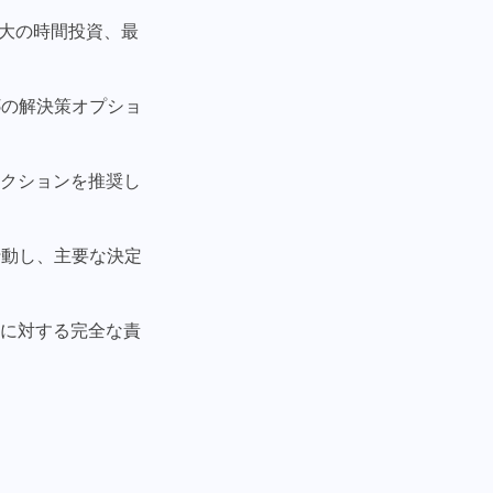
大の時間投資、最
5の解決策オプショ
アクションを推奨し
行動し、主要な決定
クに対する完全な責