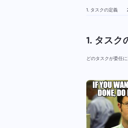
1. タスクの定義
1. タス
どのタスクが委任に