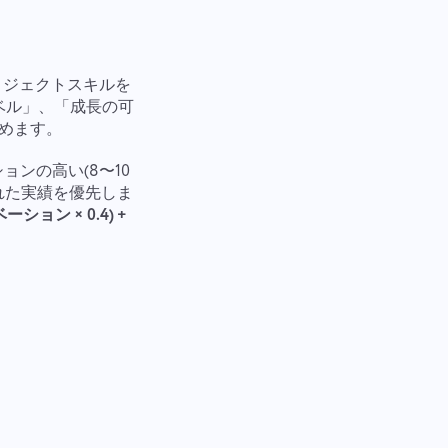
ロジェクトスキルを
ベル」、「成長の可
めます。
ンの高い(8〜10
れた実績を優先しま
ーション × 0.4) +